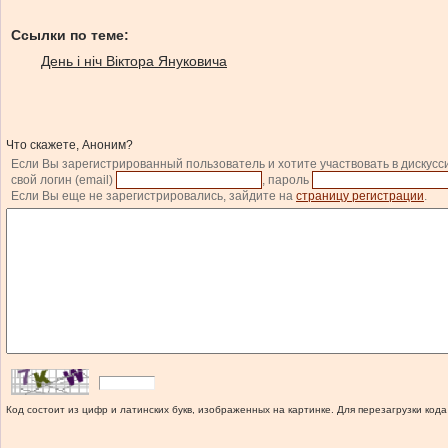
Ссылки по теме:
День і ніч Віктора Януковича
Что скажете, Аноним?
Если Вы зарегистрированный пользователь и хотите участвовать в дискусс
свой логин (email)
, пароль
Если Вы еще не зарегистрировались, зайдите на
страницу регистрации
.
Код состоит из цифр и латинских букв, изображенных на картинке. Для перезагрузки кода