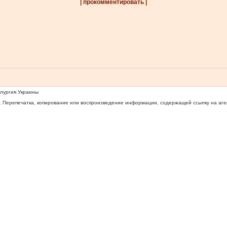
| прокомментировать |
ллургия Украины
 Перепечатка, копирование или воспроизведение информации, содержащей ссылку на агентс