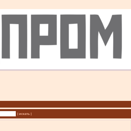
| искать |