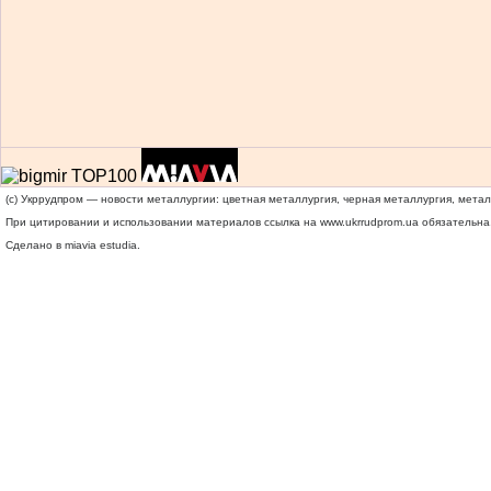
(c) Укррудпром — новости металлургии: цветная металлургия, черная металлургия, мета
При цитировании и использовании материалов ссылка на
www.ukrrudprom.ua
обязательна.
Сделано в miavia estudia.