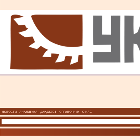
НОВОСТИ
АНАЛИТИКА
ДАЙДЖЕСТ
СПРАВОЧНИК
О НАС