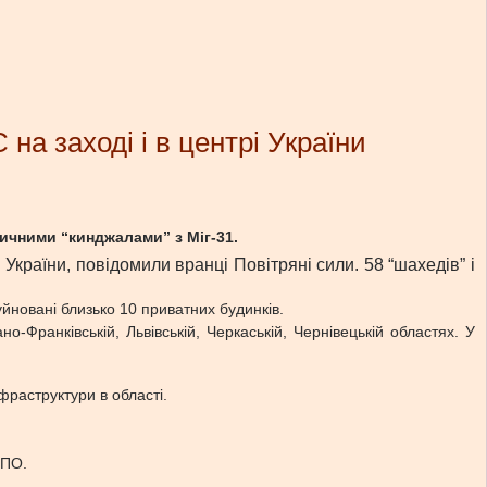
на заході і в центрі України
ичними “кинджалами” з Міг-31.
 України, повідомили вранці Повітряні сили. 58 “шахедів” і
уйновані близько 10 приватних будинків.
-Франківській, Львівській, Черкаській, Чернівецькій областях. У
фраструктури в області.
ППО.