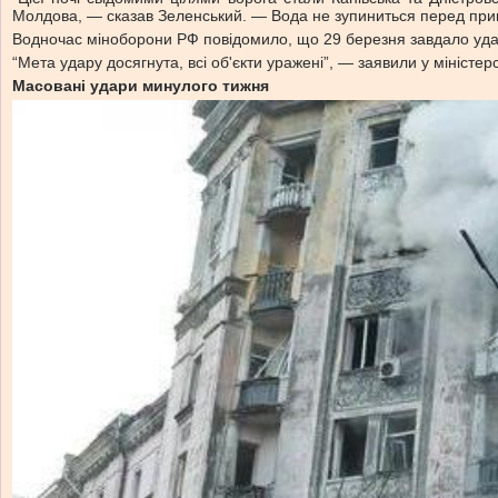
Молдова, — сказав Зеленський. — Вода не зупиниться перед прикор
Водночас міноборони РФ повідомило, що 29 березня завдало удар
“Мета удару досягнута, всі об'єкти уражені”, — заявили у міністерс
Масовані удари минулого тижня