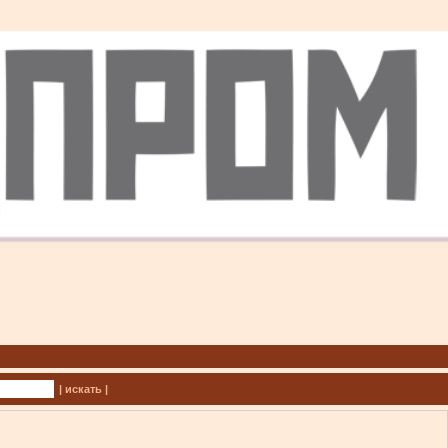
| искать |