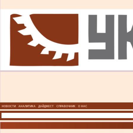
НОВОСТИ
АНАЛИТИКА
ДАЙДЖЕСТ
СПРАВОЧНИК
О НАС