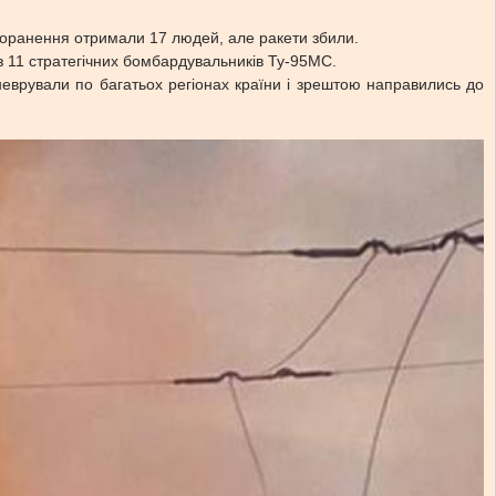
 поранення отримали 17 людей, але ракети збили.
 з 11 стратегічних бомбардувальників Ту-95МС.
аневрували по багатьох регіонах країни і зрештою направились до