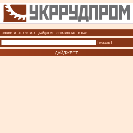
НОВОСТИ
АНАЛИТИКА
ДАЙДЖЕСТ
СПРАВОЧНИК
О НАС
| искать |
ДАЙДЖЕСТ