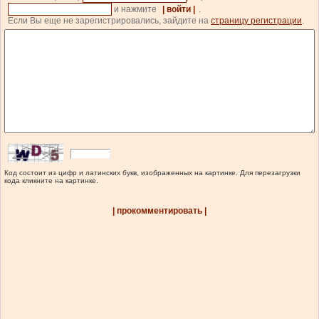
и нажмите
| войти |
.
Если Вы еще не зарегистрировались, зайдите на
страницу регистрации
.
Код состоит из цифр и латинских букв, изображенных на картинке. Для перезагрузки
кода кликните на картинке.
| прокомментировать |