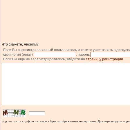
Что скажете, Аноним?
Если Вы зарегистрированный пользователь и хотите участвовать в дискусс
свой логин (email)
, пароль
Если Вы еще не зарегистрировались, зайдите на
страницу регистрации
.
Код состоит из цифр и латинских букв, изображенных на картинке. Для перезагрузки кода