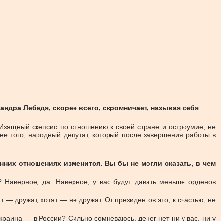
ндра Лебедя, скорее всего, скромничает, называя себя
Изящный скепсис по отношению к своей стране и остроумие, не
ее того, народный депутат, который после завершения работы в
нних отношениях изменится. Вы бы не могли сказать, в чем
 Наверное, да. Наверное, у вас будут давать меньше орденов
т — дружат, хотят — не дружат. От президентов это, к счастью, не
краина — в России? Сильно сомневаюсь, денег нет ни у вас, ни у