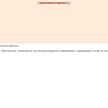
| прокомментировать |
ллургия Украины
 Перепечатка, копирование или воспроизведение информации, содержащей ссылку на агентс