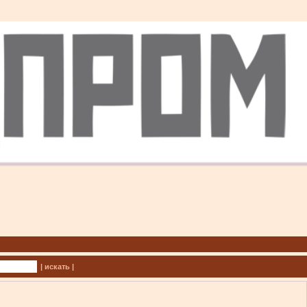
| искать |