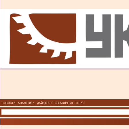
НОВОСТИ
АНАЛИТИКА
ДАЙДЖЕСТ
СПРАВОЧНИК
О НАС