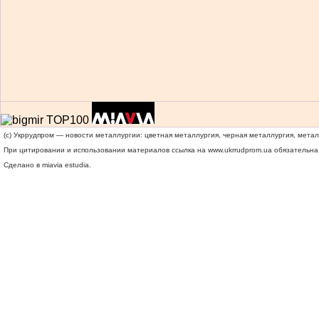
(c) Укррудпром — новости металлургии: цветная металлургия, черная металлургия, мета
При цитировании и использовании материалов ссылка на
www.ukrrudprom.ua
обязательна.
Сделано в miavia estudia.