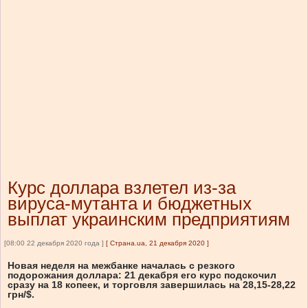
Курс доллара взлетел из-за
вируса-мутанта и бюджетных
выплат украинским предприятиям
[08:00 22 декабря 2020 года ]
[
Страна.ua, 21 декабря 2020
]
Новая неделя на межбанке началась с резкого
подорожания доллара: 21 декабря его курс подскочил
сразу на 18 копеек, и торговля завершилась на 28,15-28,22
грн/$.