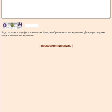
Код состоит из цифр и латинских букв, изображенных на картинке. Для перезагрузки
кода кликните на картинке.
| прокомментировать |