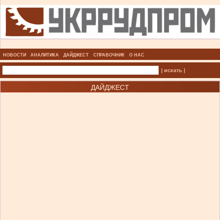
НОВОСТИ
АНАЛИТИКА
ДАЙДЖЕСТ
СПРАВОЧНИК
О НАС
| искать |
ДАЙДЖЕСТ