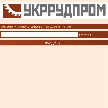
НОВОСТИ
АНАЛИТИКА
ДАЙДЖЕСТ
СПРАВОЧНИК
О НАС
| искать |
ДАЙДЖЕСТ