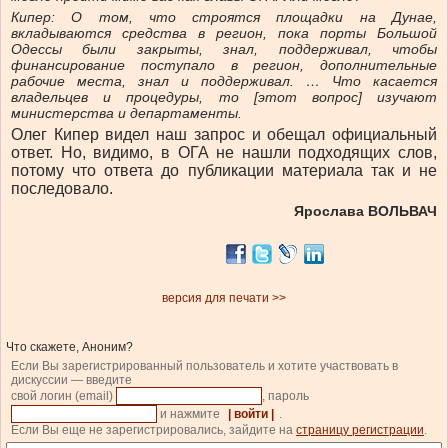
Кипер:
О том, что строятся площадки на Дунае,
вкладываются средства в регион, пока порты Большой
Одессы были закрыты, знал, поддерживал, чтобы
финансирование поступало в регион, дополнительные
рабочие места, знал и поддерживал. … Что касается
владельцев и процедуры, то [этот вопрос] изучают
министерства и департаменты.
Олег Кипер видел наш запрос и обещал официальный
ответ. Но, видимо, в ОГА не нашли подходящих слов,
потому что ответа до публикации материала так и не
последовало.
Ярослава ВОЛЬВАЧ
версия для печати >>
Что скажете, Аноним?
Если Вы зарегистрированный пользователь и хотите участвовать в
дискуссии — введите
свой логин (email)
, пароль
и нажмите
| войти |
.
Если Вы еще не зарегистрировались, зайдите на
страницу регистрации
.