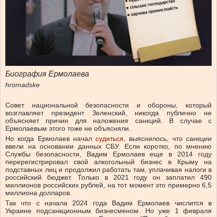
Биография Ермолаева
hromadske
Совет национальной безопасности и обороны, который
возглавляет президент Зеленский, никогда публично не
объясняет причин для наложения санкций. В случае с
Ермолаевым этого тоже не объясняли.
Но когда Ермолаев начал
судиться
, выяснилось, что санкции
ввели на основании данных СБУ. Если коротко, по мнению
Службы безопасности, Вадим Ермолаев еще в 2014 году
перерегистрировал свой алкогольный бизнес в Крыму на
подставных лиц и продолжил работать там, уплачивая налоги в
российский бюджет. Только в 2021 году он заплатил 490
миллионов российских рублей, на тот момент это примерно 6,5
миллиона долларов.
Так что с начала 2024 года Вадим Ермолаев числится в
Украине подсанкционным бизнесменом. Но уже 1 февраля