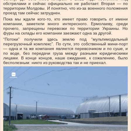
обстрелами и сейчас официально не работает. Вторая — по
территории Молдовы. И понятно, что из-за военного положения
проезд там сейчас затруднен.
Пока мы ждали кого-то, кто имеет право говорить от имени
компании, заметили много интересного. Ермолаеву, среди
прочего, запрещены перевозки по территории Украины. Но
фуры на склады его компании заезжают одна за другой.
“Потоки” получили здесь землю под “мультимодальный
перегрузочный комплекс”. По сути, это собственный мини-порт
— одна и та же компания является перевозчиком и по суше, и
по воде, без передачи груза между разными юридическими
лицами. В конце концов, наше ожидание, к сожалению, было
бесполезным: никто из руководства так и не приехал.