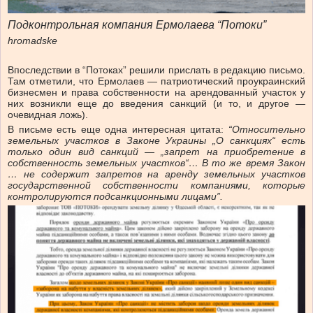
Подконтрольная компания Ермолаева “Потоки”
hromadske
Впоследствии в “Потоках” решили прислать в редакцию письмо.
Там отметили, что Ермолаев — патриотический проукраинский
бизнесмен и права собственности на арендованный участок у
них возникли еще до введения санкций (и то, и другое —
очевидная ложь).
В письме есть еще одна интересная цитата:
“Относительно
земельных участков в Законе Украины „О санкциях“ есть
только один вид санкций — „запрет на приобретение в
собственность земельных участков“… В то же время Закон
… не содержит запретов на аренду земельных участков
государственной собственности компаниями, которые
контролируются подсанкционными лицами”.