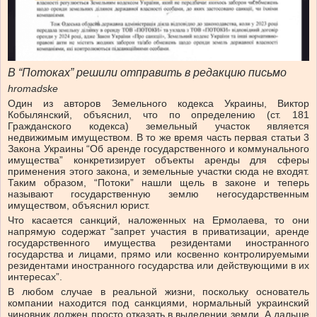
В “Потоках” решили отправить в редакцию письмо
hromadske
Один из авторов Земельного кодекса Украины, Виктор
Кобылянский, объяснил, что по определению (ст. 181
Гражданского кодекса) земельный участок является
недвижимым имуществом. В то же время часть первая статьи 3
Закона Украины “Об аренде государственного и коммунального
имущества” конкретизирует объекты аренды для сферы
применения этого закона, и земельные участки сюда не входят.
Таким образом, “Потоки” нашли щель в законе и теперь
называют государственную землю негосударственным
имуществом, объяснил юрист.
Что касается санкций, наложенных на Ермолаева, то они
напрямую содержат “запрет участия в приватизации, аренде
государственного имущества резидентами иностранного
государства и лицами, прямо или косвенно контролируемыми
резидентами иностранного государства или действующими в их
интересах”.
В любом случае в реальной жизни, поскольку основатель
компании находится под санкциями, нормальный украинский
чиновник должен просто отказать в выделении земли. А дальше