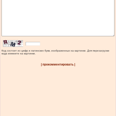
Код состоит из цифр и латинских букв, изображенных на картинке. Для перезагрузки
кода кликните на картинке.
| прокомментировать |