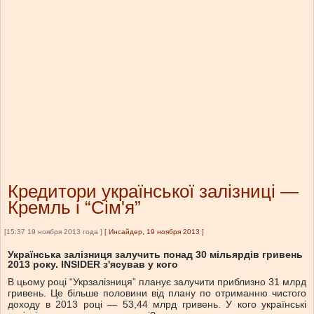
Кредитори української залізниці —
Кремль і “Сім'я”
[15:37 19 ноября 2013 года ]
[
Инсайдер, 19 ноября 2013
]
Українська залізниця залучить понад 30 мільярдів гривень
2013 року. INSIDER з'ясував у кого
В цьому році “Укрзалізниця” планує залучити приблизно 31 млрд
гривень. Це більше половини від плану по отриманню чистого
доходу в 2013 році — 53,44 млрд гривень. У кого українські