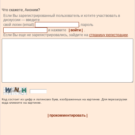
Что скажете, Аноним?
Если Вы зарегистрированный пользователь и хотите участвовать в
дискуссии — введите
свой логин (email)
, пароль
и нажмите
| войти |
.
Если Вы еще не зарегистрировались, зайдите на
страницу регистрации
.
Код состоит из цифр и латинских букв, изображенных на картинке. Для перезагрузки
кода кликните на картинке.
| прокомментировать |