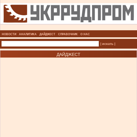
НОВОСТИ
АНАЛИТИКА
ДАЙДЖЕСТ
СПРАВОЧНИК
О НАС
| искать |
ДАЙДЖЕСТ