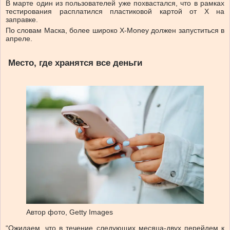
В марте один из пользователей уже похвастался, что в рамках
тестирования расплатился пластиковой картой от Х на
заправке.
По словам Маска, более широко X-Money должен запуститься в
апреле.
Место, где хранятся все деньги
Автор фото,
Getty Images
“Ожидаем, что в течение следующих месяца-двух перейдем к