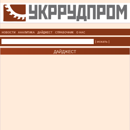
НОВОСТИ
АНАЛИТИКА
ДАЙДЖЕСТ
СПРАВОЧНИК
О НАС
| искать |
ДАЙДЖЕСТ