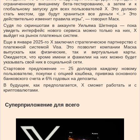
ограниченному внешнему бета-тестированию, а затем и к
глобальному запуску для всех пользователей X. Это должно
стать местом, где будут храниться все деньги <...> Это
действительно изменит правила игры”, — говорил Маск.
Судя по скриншотам в аккаунте Уильяма Шетнера — пока
увидеть интерфейс нового сервиса можно только на них, Х
выйдет на рынок платежных систем.
Еще в январе 2025-го Х заключил стратегическое партнерство с
платежной системой Visa. Это позволит компании Маска
выпускать как физические, так и виртуальные карты.
Ожидается, что кроме имени и фамилии на них можно будет
указывать свой ник в социальной сети.
Стартовое предложение — 25 долларов каждому новому
пользователю, покупки с опцией кэшбека, привязка основного
банковского счета и 6% годовых на депозиты.
В будущем, как предполагается, Х сможет работать и с
криптовалютами.
Суперприложение для всего