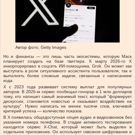
Автор фото,
Getty Images
Но и финансы — это лишь часть экосистемы, которую Маск
планирует создать на базе твиттера. К марту 2026-го Х
инкорпорировал в соцсеть ИИ-помощника, Grok. Он может как
выступать в роли ситуативного ассистента пользователя, так и
выполнять более сложные задачи, связанные с написанием
кода.
Х с 2023 года развивает систему выплат для популярных
авторов. В 2026-м сервис пообещал гонорар в 1 млн долларов
тому, кто напишет самый значимый текст, который “формирует
дискуссии, становится новостью и оказывает воздействие на
культуру”. Нужно написать не менее тысячи слов, ключевой
критерий успеха — количество показов.
В Х появилась общедоступная опция аудио и видеозвонков без
указания номера телефона. В стадии активного тестирования
находится сервис Х-Chat, который может быть выделен в
отдельное приложение. Он использует сквозное шифрование и