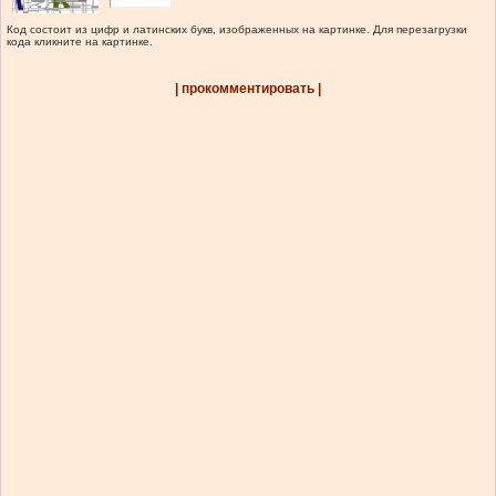
Код состоит из цифр и латинских букв, изображенных на картинке. Для перезагрузки
кода кликните на картинке.
| прокомментировать |