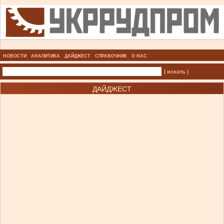
НОВОСТИ
АНАЛИТИКА
ДАЙДЖЕСТ
СПРАВОЧНИК
О НАС
| искать |
ДАЙДЖЕСТ