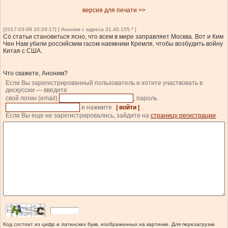
версия для печати >>
[2017-03-09 10:29:17] [ Аноним с адреса 31.40.155.* ]
Со статьи становиться ясно, что всем в мире заправляет Москва. Вот и Ким
Чен Нам убили российским гасом наемники Кремля, чтобы возбудить войну
Китая с США.
Что скажете, Аноним?
Если Вы зарегистрированный пользователь и хотите участвовать в
дискуссии — введите
свой логин (email)
, пароль
и нажмите
| войти |
.
Если Вы еще не зарегистрировались, зайдите на
страницу регистрации
.
Код состоит из цифр и латинских букв, изображенных на картинке. Для перезагрузки