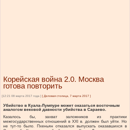
Корейская война 2.0. Москва
готова повторить
[12:21 08 марта 2017 года ]
[
Деловая столица, 7 марта 2017
]
Убийство в Куала-Лумпуре может оказаться восточным
аналогом вековой давности убийства в Сараево.
Казалось бы, захват заложников из практики
межгосударственных отношений в ХХІ в. должен был уйти. Но
не тут-то было. Пхеньян отказался выпускать оказавшихся в