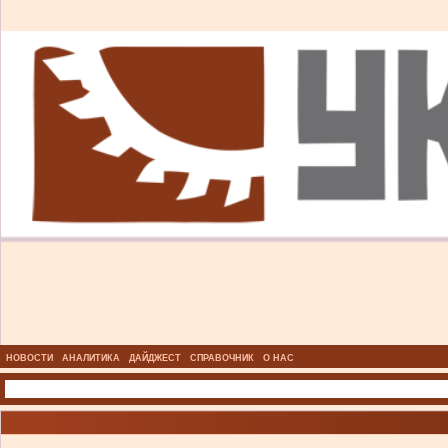
НОВОСТИ
АНАЛИТИКА
ДАЙДЖЕСТ
СПРАВОЧНИК
О НАС