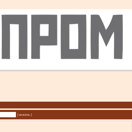
| искать |