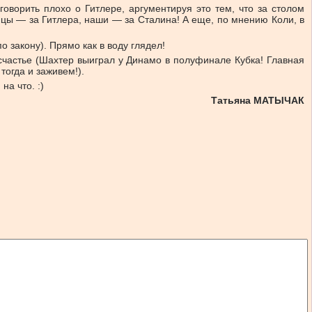
ворить плохо о Гитлере, аргументируя это тем, что за столом
цы — за Гитлера, наши — за Сталина! А еще, по мнению Коли, в
 закону). Прямо как в воду глядел!
частье (Шахтер выиграл у Динамо в полуфинале Кубка! Главная
тогда и заживем!).
а что. :)
Татьяна МАТЫЧАК