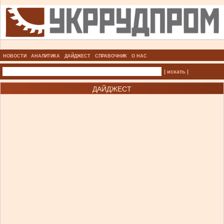
НОВОСТИ
АНАЛИТИКА
ДАЙДЖЕСТ
СПРАВОЧНИК
О НАС
| искать |
ДАЙДЖЕСТ