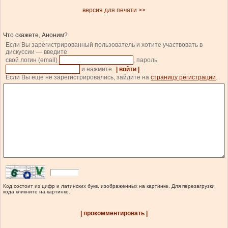
версия для печати >>
Что скажете, Аноним?
Если Вы зарегистрированный пользователь и хотите участвовать в
дискуссии — введите
свой логин (email)
, пароль
и нажмите
| войти |
.
Если Вы еще не зарегистрировались, зайдите на
страницу регистрации
.
Код состоит из цифр и латинских букв, изображенных на картинке. Для перезагрузки
кода кликните на картинке.
| прокомментировать |