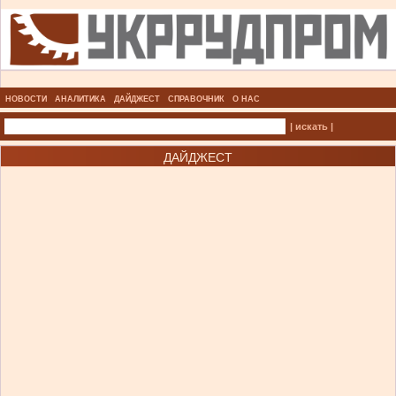
НОВОСТИ
АНАЛИТИКА
ДАЙДЖЕСТ
СПРАВОЧНИК
О НАС
| искать |
ДАЙДЖЕСТ