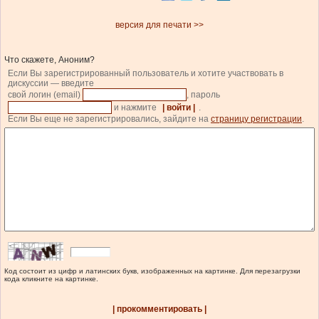
версия для печати >>
Что скажете, Аноним?
Если Вы зарегистрированный пользователь и хотите участвовать в
дискуссии — введите
свой логин (email)
, пароль
и нажмите
| войти |
.
Если Вы еще не зарегистрировались, зайдите на
страницу регистрации
.
Код состоит из цифр и латинских букв, изображенных на картинке. Для перезагрузки
кода кликните на картинке.
| прокомментировать |