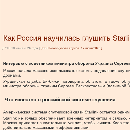
Как Россия научилась глушить Starli
[07:00 18 июня 2026 года ]
[
BBC News Русская служба, 17 июня 2026
]
Интервью с советником министра обороны Украины Серге
Россия начала массово использовать системы подавления спутник
дронами.
Украинская служба Би-би-си поговорила об этом, а также об у
министра обороны Украины Сергеем Бескрестновым (позывной “
Что известно о российской системе глушения
Американская система спутниковой связи Starlink остается одни
Starlink не только обеспечивает военных интернетом и связью,
Москва прилагает значительные усилия, чтобы лишить Киев это
действительно массовыми и эффективными.