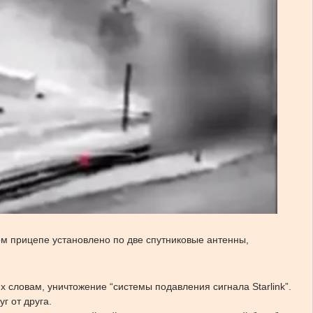
дом прицепе установлено по две спутниковые антенны,
их словам, уничтожение “системы подавления сигнала Starlink”.
г от друга.