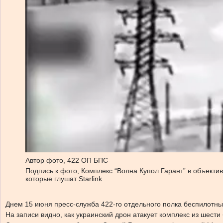
Автор фото,
422 ОП БПС
Подпись к фото,
Комплекс “Волна Купол Гарант” в объектив
которые глушат Starlink
Днем 15 июня пресс-служба 422-го отдельного полка беспилотн
На записи видно, как украинский дрон атакует комплекс из шест