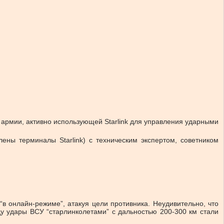
й армии, активно использующей Starlink для управления ударными
лены терминалы Starlink) с техническим экспертом, советником
“в онлайн-режиме”, атакуя цели противника. Неудивительно, что
ду удары ВСУ “старлинколетами” с дальностью 200-300 км стали