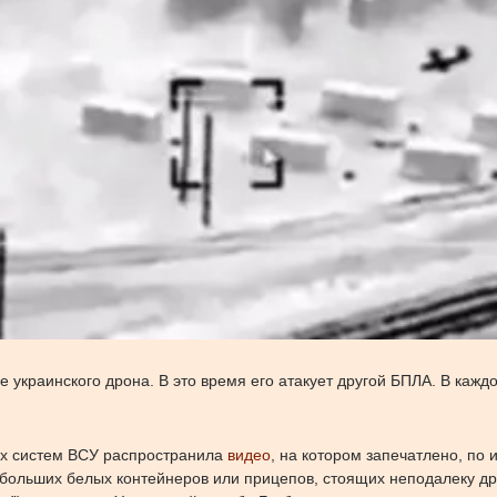
е украинского дрона. В это время его атакует другой БПЛА. В каж
ых систем ВСУ распространила
видео
, на котором запечатлено, по 
и больших белых контейнеров или прицепов, стоящих неподалеку дру