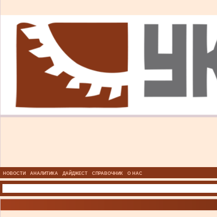
НОВОСТИ
АНАЛИТИКА
ДАЙДЖЕСТ
СПРАВОЧНИК
О НАС