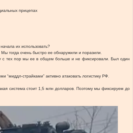
ециальных прицепах
 начала их использовать?
. Мы тогда очень быстро ее обнаружили и поразили.
му с тех пор мы ее в общем больше и не фиксировали. Был один
ми “миддл-страйками” активно атаковать логистику РФ.
такая система стоит 1,5 млн долларов. Поэтому мы фиксируем до