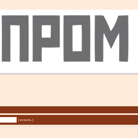
| искать |