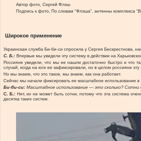
Автор фото,
Сергей Флэш
Подпись к фото,
По словам “Флэша”, антенны комплекса “В
Широкое применение
Украинская служба Би-би-си спросила у Сергея Бескрестнова, на
С. Б.:
Впервые мы увидели эту систему в действии на Харьковском
Россияне увидели, что мы ее нашли достаточно быстро и что т
случай, когда на юге ее зафиксировали, но в целом россияне эту
Но мы знаем, что это такое, мы знаем, как она работает.
Сейчас мы начали фиксировать ее масштабное использование в п
Би-би-си:
Масштабное использование — это сколько? Сотни 
С. Б.:
Нет, их не может быть сотни, потому что эта система оче
десятка таких систем.