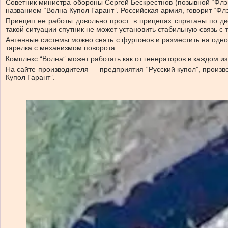
Советник министра обороны Сергей Бескрестнов (позывной “Флэш
названием “Волна Купол Гарант”. Российская армия, говорит “Фл
Принцип ее работы довольно прост: в прицепах спрятаны по дв
такой ситуации спутник не может установить стабильную связь с 
Антенные системы можно снять с фургонов и разместить на одно
тарелка с механизмом поворота.
Комплекс “Волна” может работать как от генераторов в каждом из
На сайте производителя — предприятия “Русский купол”, произ
Купол Гарант”.