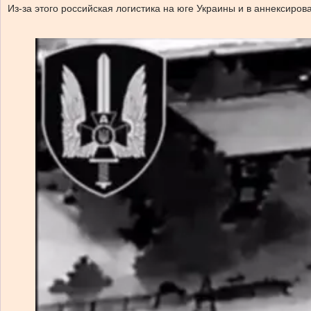
Из-за этого российская логистика на юге Украины и в аннексиро