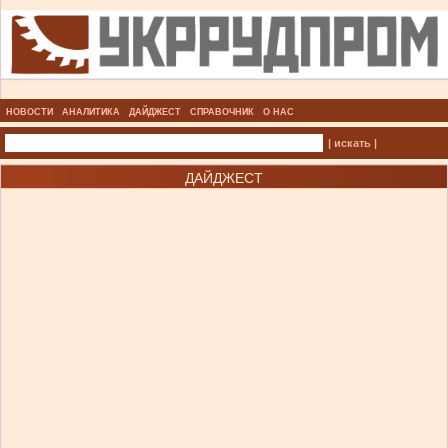
НОВОСТИ
АНАЛИТИКА
ДАЙДЖЕСТ
СПРАВОЧНИК
О НАС
| искать |
ДАЙДЖЕСТ