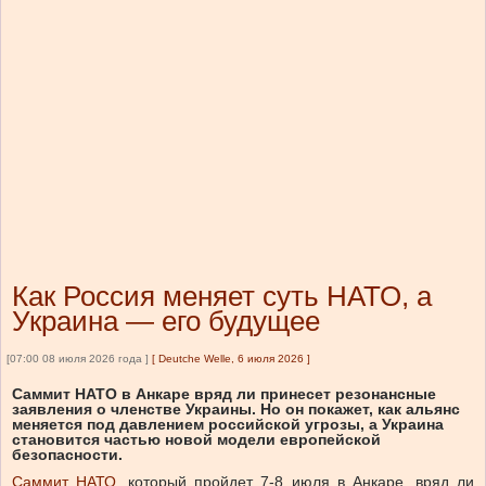
Как Россия меняет суть НАТО, а
Украина — его будущее
[07:00 08 июля 2026 года ]
[
Deutche Welle, 6 июля 2026
]
Саммит НАТО в Анкаре вряд ли принесет резонансные
заявления о членстве Украины. Но он покажет, как альянс
меняется под давлением российской угрозы, а Украина
становится частью новой модели европейской
безопасности.
Саммит НАТО
, который пройдет 7-8 июля в Анкаре, вряд ли