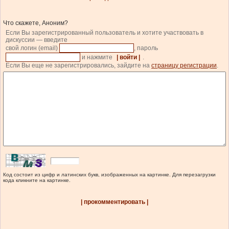
Что скажете, Аноним?
Если Вы зарегистрированный пользователь и хотите участвовать в
дискуссии — введите
свой логин (email)
, пароль
и нажмите
| войти |
.
Если Вы еще не зарегистрировались, зайдите на
страницу регистрации
.
Код состоит из цифр и латинских букв, изображенных на картинке. Для перезагрузки
кода кликните на картинке.
| прокомментировать |