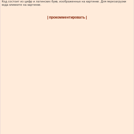
Код состоит из цифр и латинских букв, изображенных на картинке. Для перезагрузки
кода кликните на картинке.
| прокомментировать |