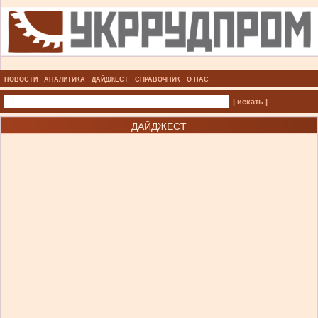
НОВОСТИ
АНАЛИТИКА
ДАЙДЖЕСТ
СПРАВОЧНИК
О НАС
| искать |
ДАЙДЖЕСТ