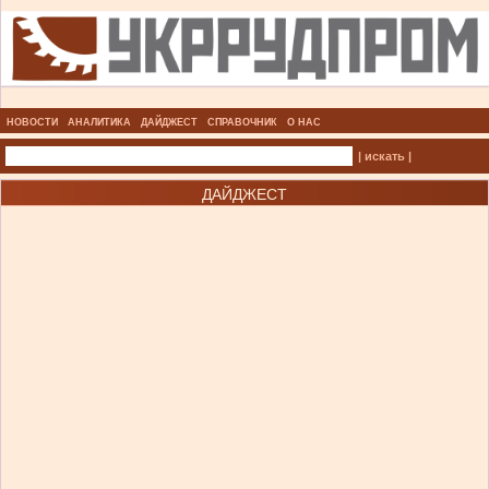
НОВОСТИ
АНАЛИТИКА
ДАЙДЖЕСТ
СПРАВОЧНИК
О НАС
| искать |
ДАЙДЖЕСТ