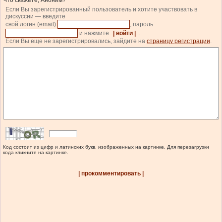
Что скажете, Аноним?
Если Вы зарегистрированный пользователь и хотите участвовать в
дискуссии — введите
свой логин (email)
, пароль
и нажмите
| войти |
.
Если Вы еще не зарегистрировались, зайдите на
страницу регистрации
.
Код состоит из цифр и латинских букв, изображенных на картинке. Для перезагрузки
кода кликните на картинке.
| прокомментировать |