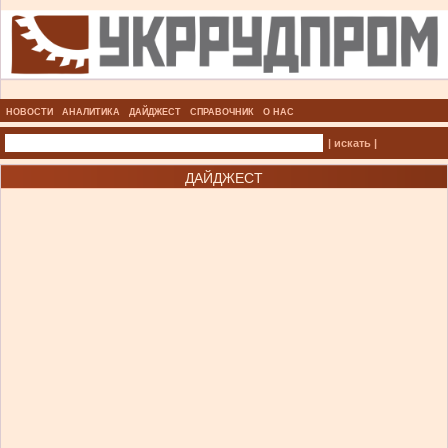
НОВОСТИ
АНАЛИТИКА
ДАЙДЖЕСТ
СПРАВОЧНИК
О НАС
| искать |
ДАЙДЖЕСТ