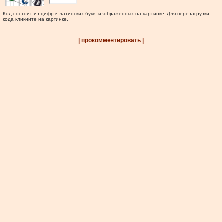
Код состоит из цифр и латинских букв, изображенных на картинке. Для перезагрузки
кода кликните на картинке.
| прокомментировать |