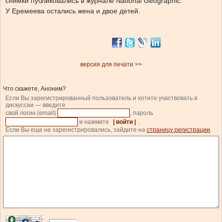
снимки публиковались в журнале National Geographic.
У Еремеева остались жена и двое детей.
версия для печати >>
Что скажете, Аноним?
Если Вы зарегистрированный пользователь и хотите участвовать в
дискуссии — введите
свой логин (email)
, пароль
и нажмите
| войти |
.
Если Вы еще не зарегистрировались, зайдите на
страницу регистрации
.