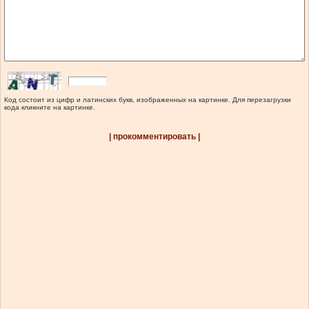
Код состоит из цифр и латинских букв, изображенных на картинке. Для перезагрузки
кода кликните на картинке.
| прокомментировать |