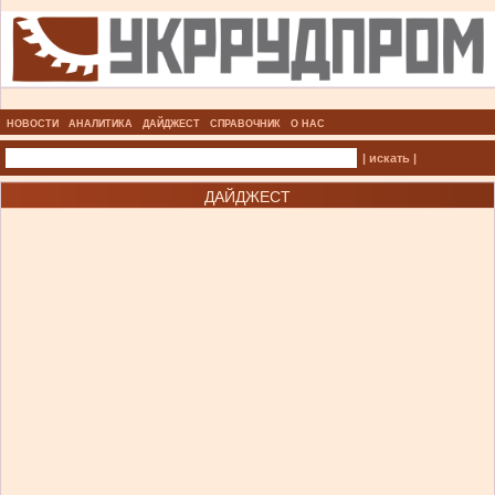
НОВОСТИ
АНАЛИТИКА
ДАЙДЖЕСТ
СПРАВОЧНИК
О НАС
| искать |
ДАЙДЖЕСТ