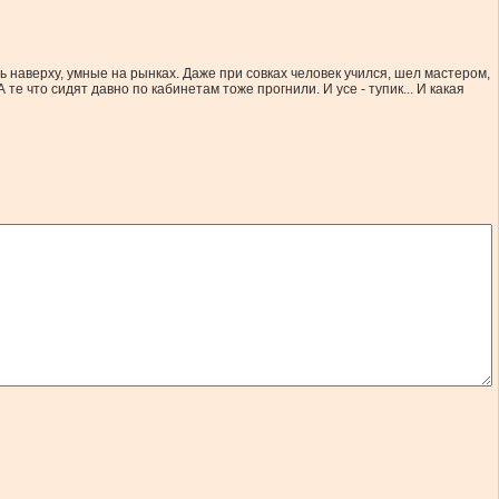
ль наверху, умные на рынках. Даже при совках человек учился, шел мастером,
те что сидят давно по кабинетам тоже прогнили. И усе - тупик... И какая