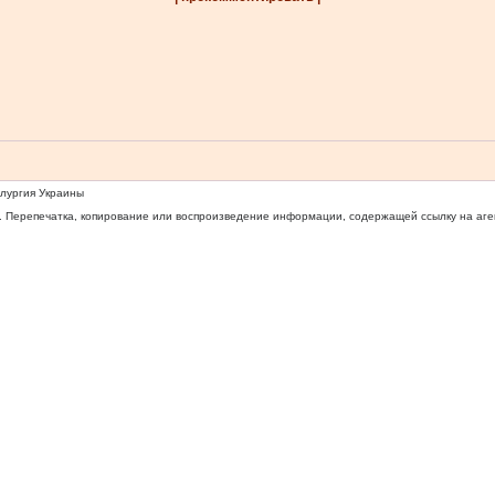
ллургия Украины
 Перепечатка, копирование или воспроизведение информации, содержащей ссылку на агентс