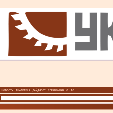
НОВОСТИ
АНАЛИТИКА
ДАЙДЖЕСТ
СПРАВОЧНИК
О НАС