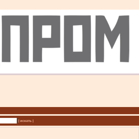
| искать |