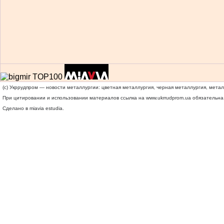
(c) Укррудпром — новости металлургии: цветная металлургия, черная металлургия, мета
При цитировании и использовании материалов ссылка на
www.ukrrudprom.ua
обязательна.
Сделано в miavia estudia.