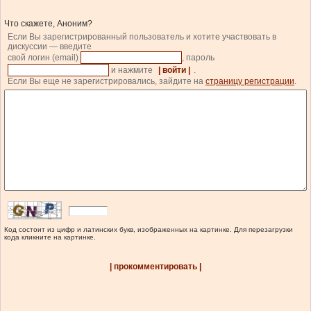
Что скажете, Аноним?
Если Вы зарегистрированный пользователь и хотите участвовать в
дискуссии — введите
свой логин (email)
, пароль
и нажмите
| войти |
.
Если Вы еще не зарегистрировались, зайдите на
страницу регистрации
.
Код состоит из цифр и латинских букв, изображенных на картинке. Для перезагрузки
кода кликните на картинке.
| прокомментировать |