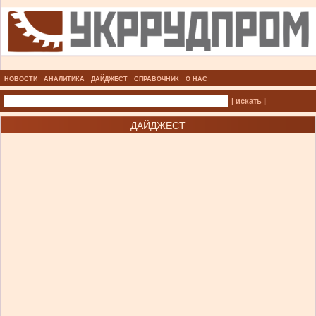
НОВОСТИ
АНАЛИТИКА
ДАЙДЖЕСТ
СПРАВОЧНИК
О НАС
| искать |
ДАЙДЖЕСТ