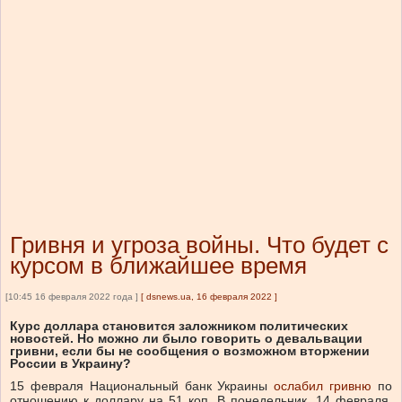
Гривня и угроза войны. Что будет с
курсом в ближайшее время
[10:45 16 февраля 2022 года ]
[
dsnews.ua, 16 февраля 2022
]
Курс доллара становится заложником политических
новостей. Но можно ли было говорить о девальвации
гривни, если бы не сообщения о возможном вторжении
России в Украину?
15 февраля Национальный банк Украины
ослабил гривню
по
отношению к доллару на 51 коп. В понедельник, 14 февраля,