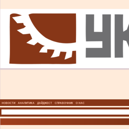
НОВОСТИ
АНАЛИТИКА
ДАЙДЖЕСТ
СПРАВОЧНИК
О НАС