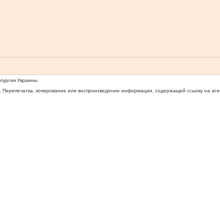
ллургия Украины
 Перепечатка, копирование или воспроизведение информации, содержащей ссылку на агентс