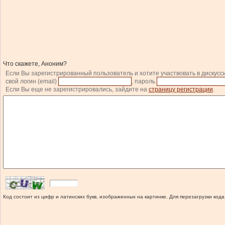
Что скажете, Аноним?
Если Вы зарегистрированный пользователь и хотите участвовать в дискусс
свой логин (email)
, пароль
Если Вы еще не зарегистрировались, зайдите на
страницу регистрации
.
Код состоит из цифр и латинских букв, изображенных на картинке. Для перезагрузки кода