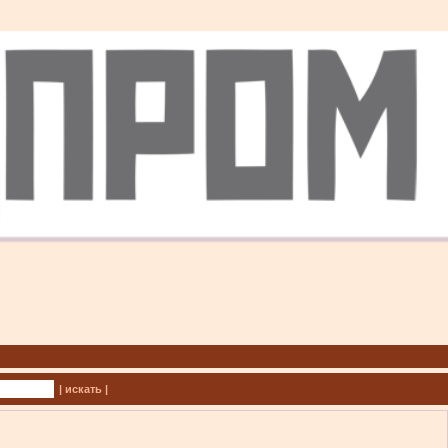
| искать |