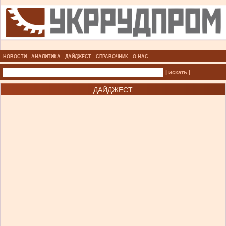
НОВОСТИ
АНАЛИТИКА
ДАЙДЖЕСТ
СПРАВОЧНИК
О НАС
| искать |
ДАЙДЖЕСТ