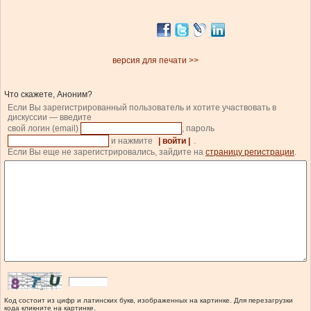
версия для печати >>
Что скажете, Аноним?
Если Вы зарегистрированный пользователь и хотите участвовать в
дискуссии — введите
свой логин (email)
, пароль
и нажмите
| войти |
.
Если Вы еще не зарегистрировались, зайдите на
страницу регистрации
.
Код состоит из цифр и латинских букв, изображенных на картинке. Для перезагрузки
кода кликните на картинке.