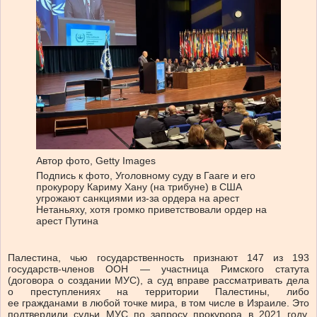
Автор фото,
Getty Images
Подпись к фото,
Уголовному суду в Гааге и его
прокурору Кариму Хану (на трибуне) в США
угрожают санкциями из-за ордера на арест
Нетаньяху, хотя громко приветствовали ордер на
арест Путина
Палестина, чью государственность признают 147 из 193
государств-членов ООН — участница Римского статута
(договора о создании МУС), а суд вправе рассматривать дела
о преступлениях на территории Палестины, либо
ее гражданами в любой точке мира, в том числе в Израиле. Это
подтвердили судьи МУС по запросу прокурора в 2021 году.