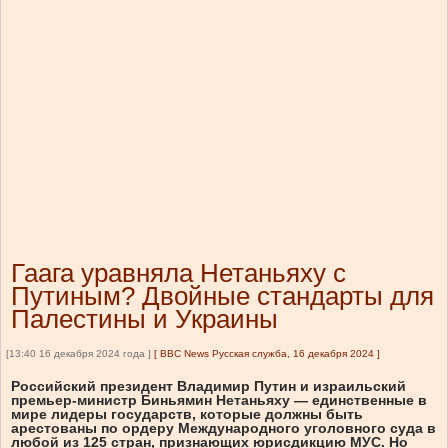
Гаага уравняла Нетаньяху с
Путиным? Двойные стандарты для
Палестины и Украины
[13:40 16 декабря 2024 года ]
[
BBC News Русская служба, 16 декабря 2024
]
Российский президент Владимир Путин и израильский
премьер-министр Биньямин Нетаньяху — единственные в
мире лидеры государств, которые должны быть
арестованы по ордеру Международного уголовного суда в
любой из 125 стран, признающих юрисдикцию МУС. Но