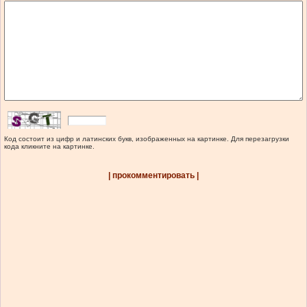
Код состоит из цифр и латинских букв, изображенных на картинке. Для перезагрузки
кода кликните на картинке.
| прокомментировать |