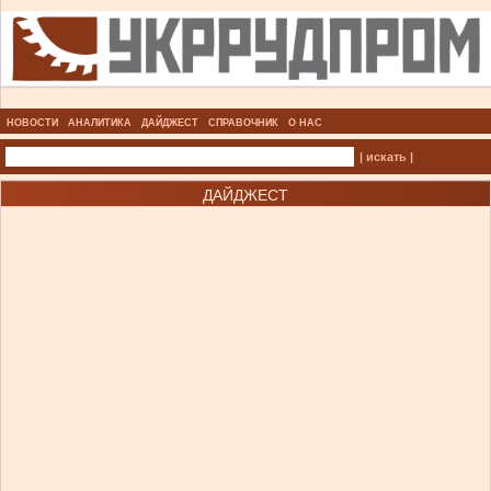
НОВОСТИ
АНАЛИТИКА
ДАЙДЖЕСТ
СПРАВОЧНИК
О НАС
| искать |
ДАЙДЖЕСТ