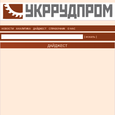
НОВОСТИ
АНАЛИТИКА
ДАЙДЖЕСТ
СПРАВОЧНИК
О НАС
| искать |
ДАЙДЖЕСТ