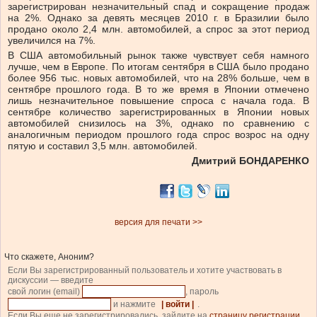
зарегистрирован незначительный спад и сокращение продаж
на 2%. Однако за девять месяцев 2010 г. в Бразилии было
продано около 2,4 млн. автомобилей, а спрос за этот период
увеличился на 7%.
В США автомобильный рынок также чувствует себя намного
лучше, чем в Европе. По итогам сентября в США было продано
более 956 тыс. новых автомобилей, что на 28% больше, чем в
сентябре прошлого года. В то же время в Японии отмечено
лишь незначительное повышение спроса с начала года. В
сентябре количество зарегистрированных в Японии новых
автомобилей снизилось на 3%, однако по сравнению с
аналогичным периодом прошлого года спрос возрос на одну
пятую и составил 3,5 млн. автомобилей.
Дмитрий БОНДАРЕНКО
версия для печати >>
Что скажете, Аноним?
Если Вы зарегистрированный пользователь и хотите участвовать в
дискуссии — введите
свой логин (email)
, пароль
и нажмите
| войти |
.
Если Вы еще не зарегистрировались, зайдите на
страницу регистрации
.