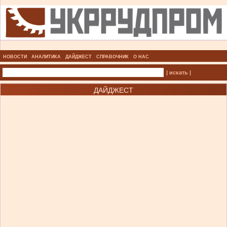
НОВОСТИ
АНАЛИТИКА
ДАЙДЖЕСТ
СПРАВОЧНИК
О НАС
| искать |
ДАЙДЖЕСТ