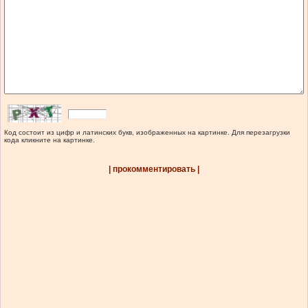
Код состоит из цифр и латинских букв, изображенных на картинке. Для перезагрузки
кода кликните на картинке.
| прокомментировать |