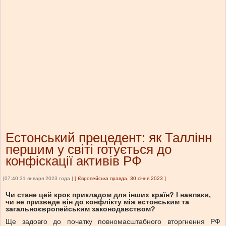
Естонський прецедент: як Таллінн
першим у світі готується до
конфіскації активів РФ
[07:40 31 января 2023 года ]
[
Європейська правда, 30 січня 2023
]
Чи стане цей крок прикладом для інших країн? І навпаки,
чи не призведе він до конфлікту між естонським та
загальноєвропейським законодавством?
Ще задовго до початку повномасштабного вторгнення РФ