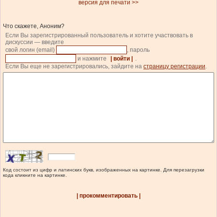
версия для печати >>
Что скажете, Аноним?
Если Вы зарегистрированный пользователь и хотите участвовать в
дискуссии — введите
свой логин (email)
, пароль
и нажмите
| войти |
.
Если Вы еще не зарегистрировались, зайдите на
страницу регистрации
.
Код состоит из цифр и латинских букв, изображенных на картинке. Для перезагрузки
кода кликните на картинке.
| прокомментировать |