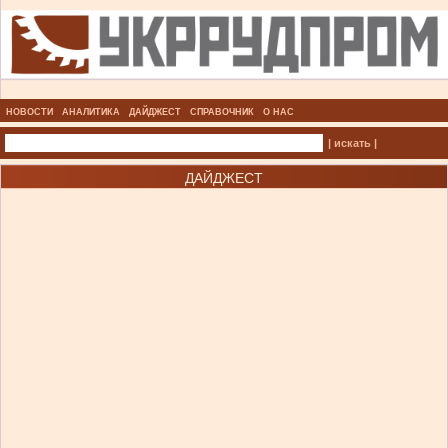
НОВОСТИ
АНАЛИТИКА
ДАЙДЖЕСТ
СПРАВОЧНИК
О НАС
| искать |
ДАЙДЖЕСТ