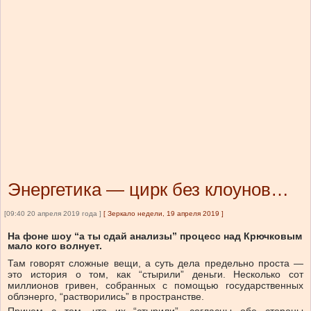
Энергетика — цирк без клоунов…
[09:40 20 апреля 2019 года ]
[
Зеркало недели, 19 апреля 2019
]
На фоне шоу “а ты сдай анализы” процесс над Крючковым
мало кого волнует.
Там говорят сложные вещи, а суть дела предельно проста —
это история о том, как “стырили” деньги. Несколько сот
миллионов гривен, собранных с помощью государственных
облэнерго, “растворились” в пространстве.