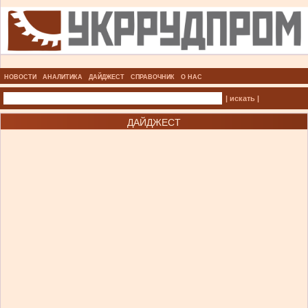
НОВОСТИ
АНАЛИТИКА
ДАЙДЖЕСТ
СПРАВОЧНИК
О НАС
| искать |
ДАЙДЖЕСТ