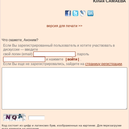
Юлия САМАЕВА
версия для печати >>
Что скажете, Аноним?
Если Вы зарегистрированный пользователь и хотите участвовать в
дискуссии — введите
свой логин (email)
, пароль
и нажмите
| войти |
.
Если Вы еще не зарегистрировались, зайдите на
страницу регистрации
.
Код состоит из цифр и латинских букв, изображенных на картинке. Для перезагрузки
кода кликните на картинке.