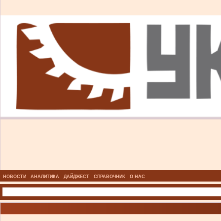
НОВОСТИ
АНАЛИТИКА
ДАЙДЖЕСТ
СПРАВОЧНИК
О НАС