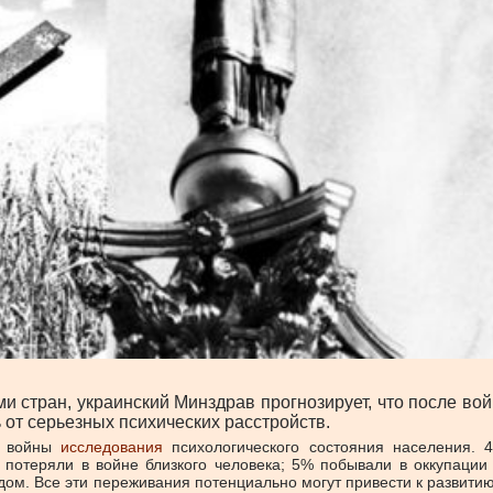
 стран, украинский Минздрав прогнозирует, что после войн
 от серьезных психических расстройств.
а войны
исследования
психологического состояния населения. 
потеряли в войне близкого человека; 5% побывали в оккупации 
 дом. Все эти переживания потенциально могут привести к развити