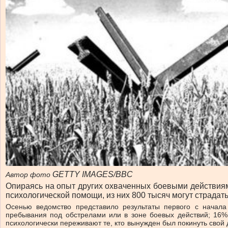
GETTY IMAGES/BBC
Автор фото
Опираясь на опыт других охваченных боевыми действиями
психологической помощи, из них 800 тысяч могут страдать
Осенью ведомство представило результаты первого с начал
пребывания под обстрелами или в зоне боевых действий; 16% 
психологически переживают те, кто вынужден был покинуть свой