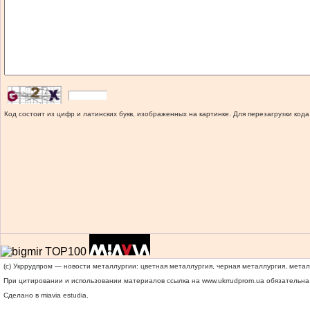
Код состоит из цифр и латинских букв, изображенных на картинке. Для перезагрузки кода
(c) Укррудпром — новости металлургии: цветная металлургия, черная металлургия, мета
При цитировании и использовании материалов ссылка на
www.ukrrudprom.ua
обязательна.
Сделано в miavia estudia.