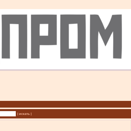
| искать |