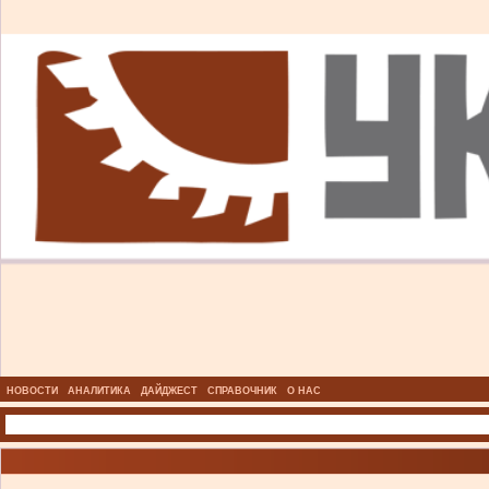
НОВОСТИ
АНАЛИТИКА
ДАЙДЖЕСТ
СПРАВОЧНИК
О НАС