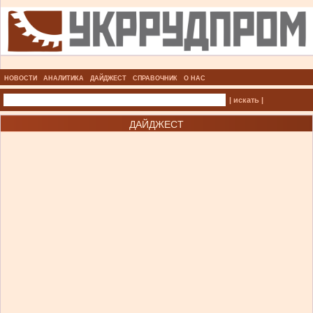
НОВОСТИ
АНАЛИТИКА
ДАЙДЖЕСТ
СПРАВОЧНИК
О НАС
| искать |
ДАЙДЖЕСТ