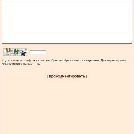
Код состоит из цифр и латинских букв, изображенных на картинке. Для перезагрузки
кода кликните на картинке.
| прокомментировать |