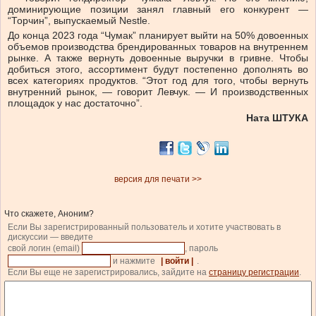
доминирующие позиции занял главный его конкурент —
“Торчин”, выпускаемый Nestle.
До конца 2023 года “Чумак” планирует выйти на 50% довоенных
объемов производства брендированных товаров на внутреннем
рынке. А также вернуть довоенные выручки в гривне. Чтобы
добиться этого, ассортимент будут постепенно дополнять во
всех категориях продуктов. “Этот год для того, чтобы вернуть
внутренний рынок, — говорит Левчук. — И производственных
площадок у нас достаточно”.
Ната ШТУКА
версия для печати >>
Что скажете, Аноним?
Если Вы зарегистрированный пользователь и хотите участвовать в
дискуссии — введите
свой логин (email)
, пароль
и нажмите
| войти |
.
Если Вы еще не зарегистрировались, зайдите на
страницу регистрации
.