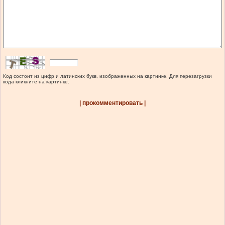
Код состоит из цифр и латинских букв, изображенных на картинке. Для перезагрузки
кода кликните на картинке.
| прокомментировать |