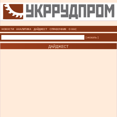
НОВОСТИ
АНАЛИТИКА
ДАЙДЖЕСТ
СПРАВОЧНИК
О НАС
| искать |
ДАЙДЖЕСТ