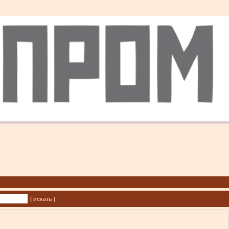
| искать |