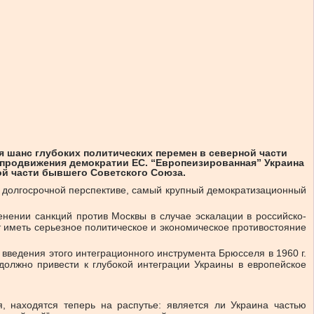
шанс глубоких политических перемен в северной части
 продвижения демократии ЕС. “Европеизированная” Украина
ой части бывшего Советского Союза.
в долгосрочной перспективе, самый крупный демократизационный
ении санкций против Москвы в случае эскалации в российско-
т иметь серьезное политическое и экономическое противостояние
введения этого интеграционного инструмента Брюсселя в 1960 г.
олжно привести к глубокой интеграции Украины в европейское
, находятся теперь на распутье: является ли Украина частью