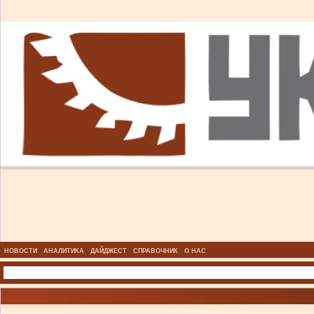
НОВОСТИ
АНАЛИТИКА
ДАЙДЖЕСТ
СПРАВОЧНИК
О НАС