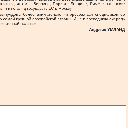
еяться, что и в Берлине, Париже, Лондоне, Риме и т.д. также
 и из столиц государств ЕС в Москву.
т вынуждены более внимательно интересоваться спецификой ее
о самой крупной европейской страны. И не в последнюю очередь
 восточной политике.
Андреас УМЛАНД