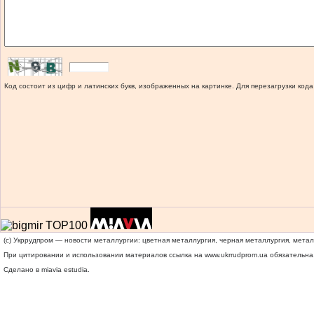
Код состоит из цифр и латинских букв, изображенных на картинке. Для перезагрузки кода
(c) Укррудпром — новости металлургии: цветная металлургия, черная металлургия, мета
При цитировании и использовании материалов ссылка на
www.ukrrudprom.ua
обязательна.
Сделано в miavia estudia.