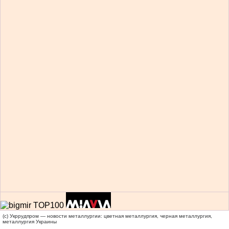
(c) Укррудпром — новости металлургии: цветная металлургия, черная металлургия,
металлургия Украины