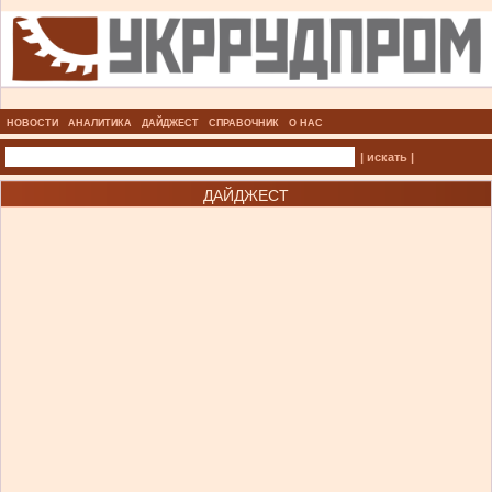
НОВОСТИ
АНАЛИТИКА
ДАЙДЖЕСТ
СПРАВОЧНИК
О НАС
| искать |
ДАЙДЖЕСТ