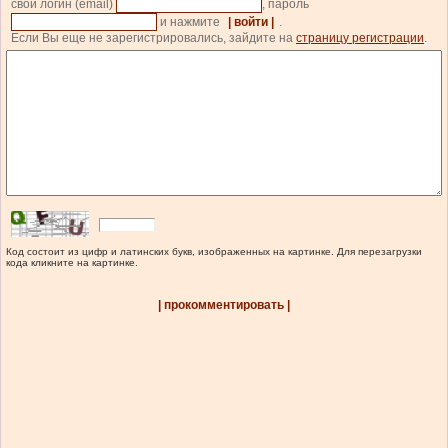
свой логин (email)
, пароль
и нажмите
| войти |
.
Если Вы еще не зарегистрировались, зайдите на
страницу регистрации
.
Код состоит из цифр и латинских букв, изображенных на картинке. Для перезагрузки
кода кликните на картинке.
| прокомментировать |