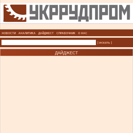
НОВОСТИ
АНАЛИТИКА
ДАЙДЖЕСТ
СПРАВОЧНИК
О НАС
| искать |
ДАЙДЖЕСТ