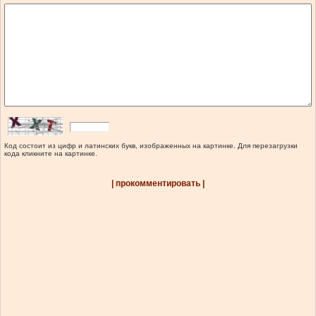
Код состоит из цифр и латинских букв, изображенных на картинке. Для перезагрузки
кода кликните на картинке.
| прокомментировать |