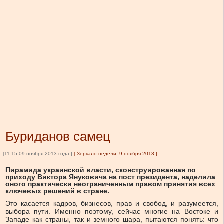
Буриданов самец
[11:15 09 ноября 2013 года ]
[
Зеркало недели, 9 ноября 2013
]
Пирамида украинской власти, сконструированная по
приходу Виктора Януковича на пост президента, наделила
оного практически неограниченным правом принятия всех
ключевых решений в стране.
Это касается кадров, бизнесов, прав и свобод, и разумеется,
выбора пути. Именно поэтому, сейчас многие на Востоке и
Западе как страны, так и земного шара, пытаются понять: что