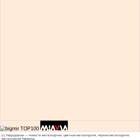
(c) Укррудпром — новости металлургии: цветная металлургия, черная металлургия,
металлургия Украины