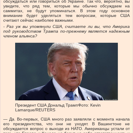
обсуждаться или говориться об Украине. Так что, вероятно, вы
увидите, что ряд тем, которые мы обычно обсуждаем на
саммитах, не будут упоминаться. В этом году основное
внимание будет уделяться тем вопросам, которые США
считают сейчас наиболее важными.
-
Раз уж вы упомянули США, считаете ли вы, что Америка
под руководством Трампа по-прежнему является надежным
членом альянса?
Президент США Дональд Трамп
Фото: Kevin
Lamarque/REUTERS
— Да. Во-первых, США много раз заявляли с момента начала
его президентства, что они не уходят. В Вашингтоне не
обсуждается вопрос о выходе из НАТО. Американцы устали от