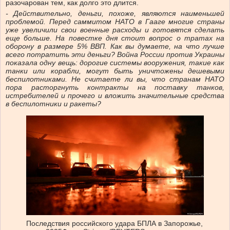
разочарован тем, как долго это длится.
-
Действительно, деньги, похоже, являются наименьшей
проблемой. Перед саммитом НАТО в Гааге многие страны
уже увеличили свои военные расходы и готовятся сделать
еще больше. На повестке дня стоит вопрос о тратах на
оборону
в размере 5% ВВП. Как вы думаете, на что лучше
всего потратить эти деньги? Война России против Украины
показала одну вещь: дорогие системы вооружения, такие как
танки или корабли, могут быть уничтожены дешевыми
беспилотниками. Не считаете ли вы, что странам НАТО
пора расторгнуть контракты на поставку танков,
истребителей и прочего и вложить значительные средства
в беспилотники и ракеты?
Последствия российского удара БПЛА в Запорожье,