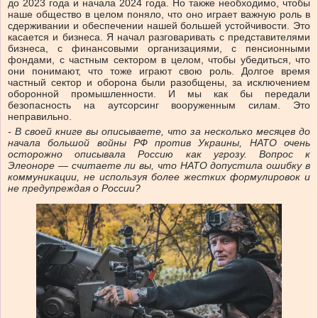
до 2023 года и начала 2024 года. Но также необходимо, чтобы
наше общество в целом поняло, что оно играет важную роль в
сдерживании и обеспечении нашей большей устойчивости. Это
касается и бизнеса. Я начал разговаривать с представителями
бизнеса, с финансовыми организациями, с пенсионными
фондами, с частным сектором в целом, чтобы убедиться, что
они понимают, что тоже играют свою роль. Долгое время
частный сектор и оборона были разобщены, за исключением
оборонной промышленности. И мы как бы передали
безопасность на аутсорсинг вооруженным силам. Это
неправильно.
-
В своей книге вы описываете, что за несколько месяцев до
начала большой войны РФ против Украины, НАТО очень
осторожно описывала Россию как угрозу. Вопрос к
Элеоноре — считаете ли вы, что НАТО допустила ошибку в
коммуникации, не используя более жестких формулировок и
не предупреждая о России?