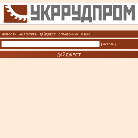
НОВОСТИ
АНАЛИТИКА
ДАЙДЖЕСТ
СПРАВОЧНИК
О НАС
| искать |
ДАЙДЖЕСТ