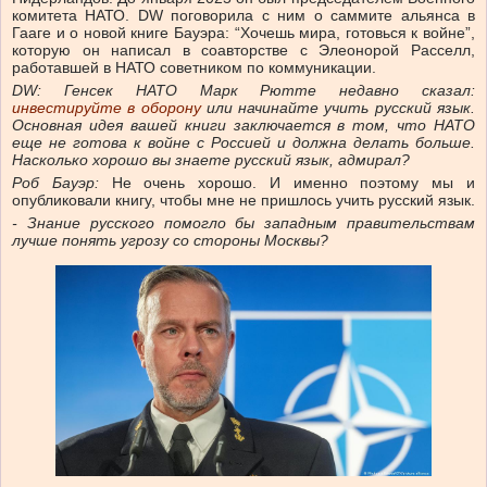
комитета НАТО. DW поговорила с ним о саммите альянса в
Гааге и о новой книге Бауэра: “Хочешь мира, готовься к войне”,
которую он написал в соавторстве с Элеонорой Расселл,
работавшей в НАТО советником по коммуникации.
DW:
Генсек НАТО Марк Рютте недавно сказал:
инвестируйте в оборону
или начинайте учить русский язык.
Основная идея вашей книги заключается в том, что НАТО
еще не готова к войне с Россией и должна делать больше.
Насколько хорошо вы знаете русский язык, адмирал
?
Роб Бауэр:
Не очень хорошо. И именно поэтому мы и
опубликовали книгу, чтобы мне не пришлось учить русский язык.
-
Знание русского помогло бы западным правительствам
лучше понять угрозу со стороны Москвы?