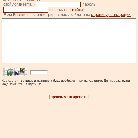
свой логин (email)
, пароль
и нажмите
| войти |
.
Если Вы еще не зарегистрировались, зайдите на
страницу регистрации
.
Код состоит из цифр и латинских букв, изображенных на картинке. Для перезагрузки
кода кликните на картинке.
| прокомментировать |