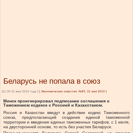
Беларусь не попала в союз
[11:30 31 мая 2010 года ]
[
Экономические известия, №85, 31 мая 2010
]
Минск проигнорировал подписание соглашения о
Таможенном кодексе с Россией и Казахстаном.
Россия и Казахстан введут в действие кодекс Таможенного
союза, предполагающий создание единой таможенной
территории и введение единых таможенных тарифов, с 1 июля,
на двусторонней основе, то есть без участия Беларуси.