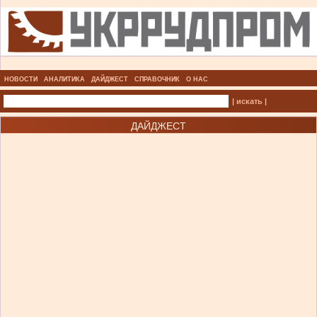
НОВОСТИ
АНАЛИТИКА
ДАЙДЖЕСТ
СПРАВОЧНИК
О НАС
| искать |
ДАЙДЖЕСТ