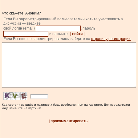
Что скажете, Аноним?
Если Вы зарегистрированный пользователь и хотите участвовать в
дискуссии — введите
свой логин (email)
, пароль
и нажмите
| войти |
.
Если Вы еще не зарегистрировались, зайдите на
страницу регистрации
.
Код состоит из цифр и латинских букв, изображенных на картинке. Для перезагрузки
кода кликните на картинке.
| прокомментировать |