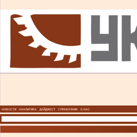
НОВОСТИ
АНАЛИТИКА
ДАЙДЖЕСТ
СПРАВОЧНИК
О НАС