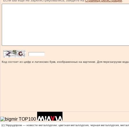
Если Вы еще не зарегистрировались, зайдите на
страницу регистрации
.
Код состоит из цифр и латинских букв, изображенных на картинке. Для перезагрузки кода
(c) Укррудпром — новости металлургии: цветная металлургия, черная металлургия, мета