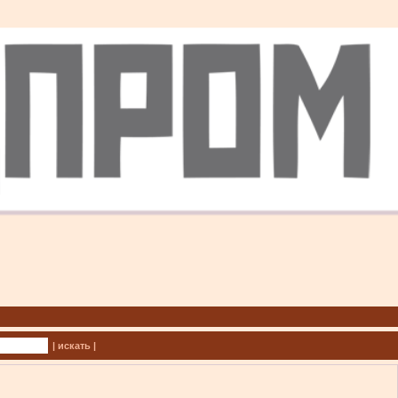
| искать |