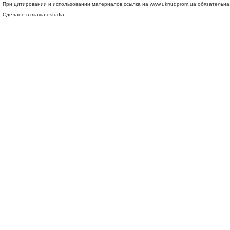
При цитировании и использовании материалов ссылка на
www.ukrrudprom.ua
обязательна.
Сделано в miavia estudia.