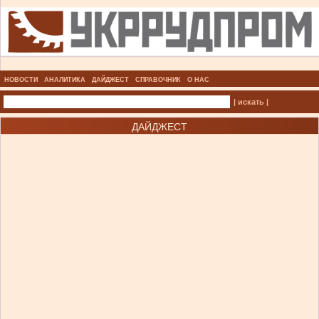
НОВОСТИ
АНАЛИТИКА
ДАЙДЖЕСТ
СПРАВОЧНИК
О НАС
| искать |
ДАЙДЖЕСТ