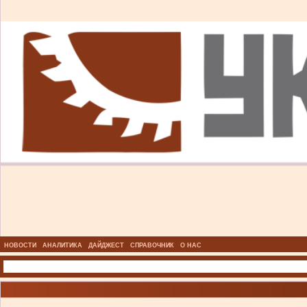
НОВОСТИ
АНАЛИТИКА
ДАЙДЖЕСТ
СПРАВОЧНИК
О НАС