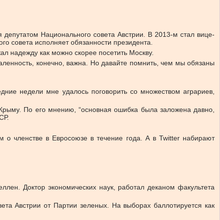
 депутатом Национального совета Австрии. В 2013-м стал вице-
го совета исполняет обязанности президента.
ал надежду как можно скорее посетить Москву.
ленность, конечно, важна. Но давайте помнить, чем мы обязаны
едние недели мне удалось поговорить со множеством аграриев,
 Крыму. По его мнению, “основная ошибка была заложена давно,
СР.
о членстве в Евросоюзе в течение года. А в Twitter набирают
ллен. Доктор экономических наук, работал деканом факультета
ета Австрии от Партии зеленых. На выборах баллотируется как