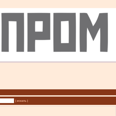
| искать |