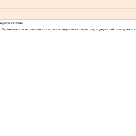
ллургия Украины
 Перепечатка, копирование или воспроизведение информации, содержащей ссылку на агентс