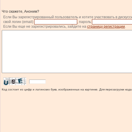
Что скажете, Аноним?
Если Вы зарегистрированный пользователь и хотите участвовать в дискусс
свой логин (email)
, пароль
Если Вы еще не зарегистрировались, зайдите на
страницу регистрации
.
Код состоит из цифр и латинских букв, изображенных на картинке. Для перезагрузки кода