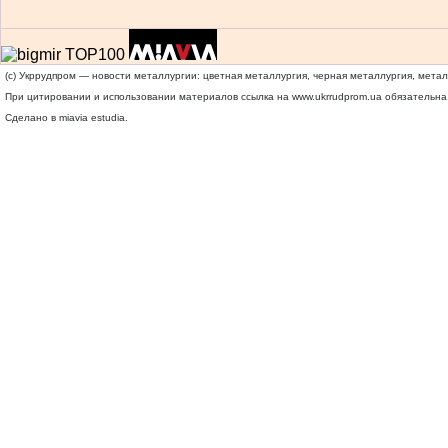
(c) Укррудпром — новости металлургии: цветная металлургия, черная металлургия, мета
При цитировании и использовании материалов ссылка на
www.ukrrudprom.ua
обязательна.
Сделано в miavia estudia.