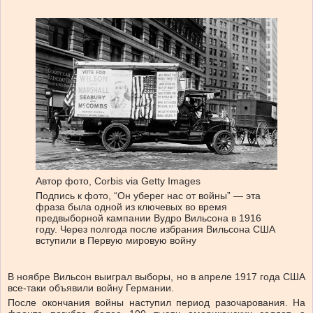
Автор фото,
Corbis via Getty Images
Подпись к фото,
“Он уберег нас от войны” — эта
фраза была одной из ключевых во время
предвыборной кампании Вудро Вильсона в 1916
году. Через полгода после избрания Вильсона США
вступили в Первую мировую войну
В ноябре Вильсон выиграл выборы, но в апреле 1917 года США
все-таки объявили войну Германии.
После окончания войны наступил период разочарования. На