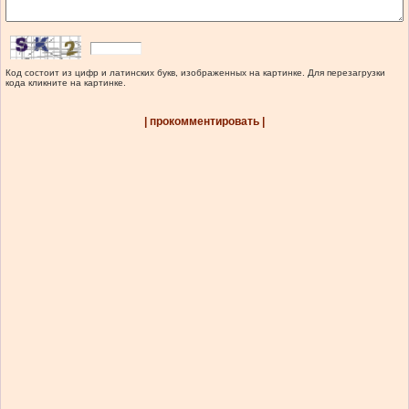
Код состоит из цифр и латинских букв, изображенных на картинке. Для перезагрузки
кода кликните на картинке.
| прокомментировать |