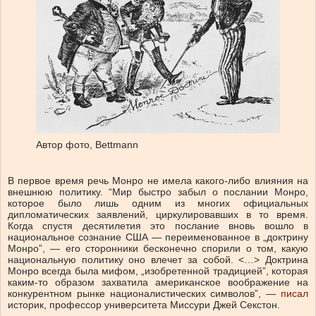
Автор фото,
Bettmann
В первое время речь Монро не имела какого-либо влияния на
внешнюю политику. “Мир быстро забыл о послании Монро,
которое было лишь одним из многих официальных
дипломатических заявлений, циркулировавших в то время.
Когда спустя десятилетия это послание вновь вошло в
национальное сознание США — переименованное в „доктрину
Монро”, — его сторонники бесконечно спорили о том, какую
национальную политику оно влечет за собой. <…> Доктрина
Монро всегда была мифом, „изобретенной традицией”, которая
каким-то образом захватила американское воображение на
конкурентном рынке националистических символов”, —
писал
историк, профессор университета Миссури Джей Секстон.