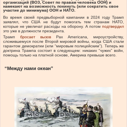
организаций (ВОЗ, Совет по правам человека ООН) и
намекают на возможность покинуть (или сократить свое
участие до минимума) ООН и НАТО.
Во время своей предвыборной кампании в 2024 году Трамп
заявлял, что США не будут помогать тем странам НАТО,
которые не увеличат расходы на оборону. А потом
подтвердил
это уже в должности президента.
Трамп
бросает вызов
Pax Americana, мироустройству,
сложившемуся после Второй мировой войны, когда США стали
гарантом демократии (или “мировым полицейским”). Теперь же
доктрина Трампа состоит в следующем: никаких “чужих” войн,
помощь только на платной основе, Америка превыше всего.
“Между нами океан”