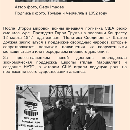
Автор фото,
Getty Images
Подпись к фото,
Трумэн и Черчилль в 1952 году
После Второй мировой войны внешняя политика США резко
сменила курс. Президент Гарри Трумэн в послании Конгрессу
12 марта 1947 года заявил: “Политика Соединенных Штатов
должна заключаться в поддержке свободных народов, которые
сопротивляются попыткам подчинения их вооруженными
меньшинствами или посредством внешнего давления”.
За провозглашением новой доктрины последовала
экономическая поддержка Европы (“план Маршалла”) и
создание НАТО, в котором США играли ведущую роль на
протяжении всего существования альянса.