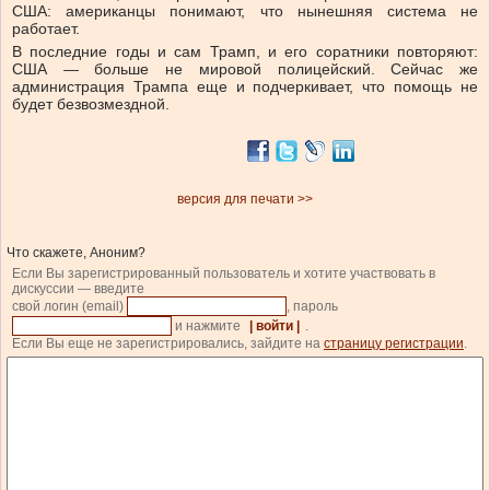
США: американцы понимают, что нынешняя система не
работает.
В последние годы и сам Трамп, и его соратники повторяют:
США — больше не мировой полицейский. Сейчас же
администрация Трампа еще и подчеркивает, что помощь не
будет безвозмездной.
версия для печати >>
Что скажете, Аноним?
Если Вы зарегистрированный пользователь и хотите участвовать в
дискуссии — введите
свой логин (email)
, пароль
и нажмите
| войти |
.
Если Вы еще не зарегистрировались, зайдите на
страницу регистрации
.