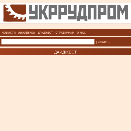
НОВОСТИ
АНАЛИТИКА
ДАЙДЖЕСТ
СПРАВОЧНИК
О НАС
| искать |
ДАЙДЖЕСТ