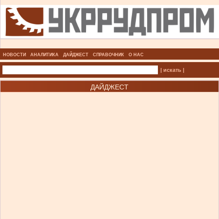
НОВОСТИ
АНАЛИТИКА
ДАЙДЖЕСТ
СПРАВОЧНИК
О НАС
| искать |
ДАЙДЖЕСТ