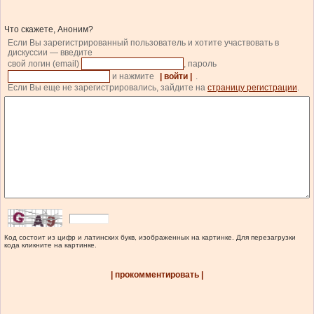
Что скажете, Аноним?
Если Вы зарегистрированный пользователь и хотите участвовать в
дискуссии — введите
свой логин (email)
, пароль
и нажмите
| войти |
.
Если Вы еще не зарегистрировались, зайдите на
страницу регистрации
.
Код состоит из цифр и латинских букв, изображенных на картинке. Для перезагрузки
кода кликните на картинке.
| прокомментировать |