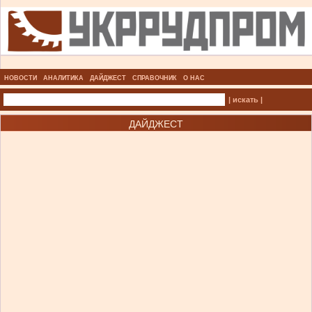
НОВОСТИ
АНАЛИТИКА
ДАЙДЖЕСТ
СПРАВОЧНИК
О НАС
| искать |
ДАЙДЖЕСТ