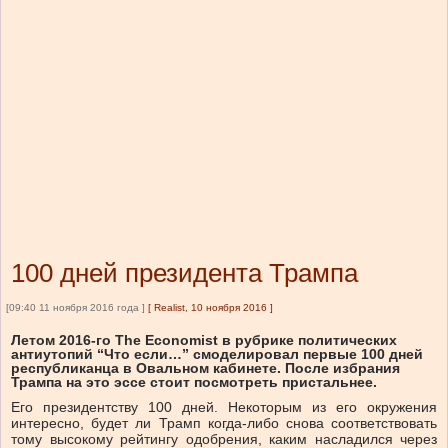
100 дней президента Трампа
[09:40 11 ноября 2016 года ]
[
Realist, 10 ноября 2016
]
Летом 2016-го The Economist в рубрике политических
антиутопий “Что если…” смоделировал первые 100 дней
республиканца в Овальном кабинете. После избрания
Трампа на это эссе стоит посмотреть пристальнее.
Его президентству 100 дней. Некоторым из его окружения
интересно, будет ли Трамп когда-либо снова соответствовать
тому высокому рейтингу одобрения, каким насладился через