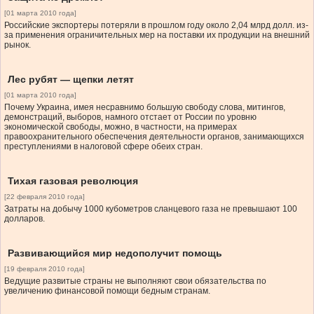
[01 марта 2010 года]
Российские экспортеры потеряли в прошлом году около 2,04 млрд долл. из-
за применения ограничительных мер на поставки их продукции на внешний
рынок.
Лес рубят — щепки летят
[01 марта 2010 года]
Почему Украина, имея несравнимо большую свободу слова, митингов,
демонстраций, выборов, намного отстает от России по уровню
экономической свободы, можно, в частности, на примерах
правоохранительного обеспечения деятельности органов, занимающихся
преступлениями в налоговой сфере обеих стран.
Тихая газовая революция
[22 февраля 2010 года]
Затраты на добычу 1000 кубометров сланцевого газа не превышают 100
долларов.
Развивающийся мир недополучит помощь
[19 февраля 2010 года]
Ведущие развитые страны не выполняют свои обязательства по
увеличению финансовой помощи бедным странам.