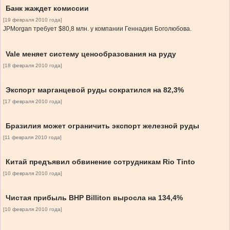
Банк жаждет комиссии
[19 февраля 2010 года]
JPMorgan требует $80,8 млн. у компании Геннадия Боголюбова.
Vale меняет систему ценообразования на руду
[18 февраля 2010 года]
Экспорт марганцевой руды сократился на 82,3%
[17 февраля 2010 года]
Бразилия может ограничить экспорт железной руды
[11 февраля 2010 года]
Китай предъявил обвинение сотрудникам Rio Tinto
[10 февраля 2010 года]
Чистая прибыль BHP Billiton выросла на 134,4%
[10 февраля 2010 года]