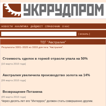
НОВОСТИ
АНАЛИТИКА
ДАЙДЖЕСТ
СПРАВОЧНИК
О НАС
| искать |
ТЕГ "Австралия"
Результаты 3301–3320 из 3333 для тега "Австралия".
Стоимость сделок в горной отрасли упала на 50%
[10 марта 2010 года]
Австралия увеличила производство золота на 14%
[09 марта 2010 года]
Возвращение Потанина
[05 марта 2010 года]
Через десять лет его “Интеррос” должен стать совершенно другим.