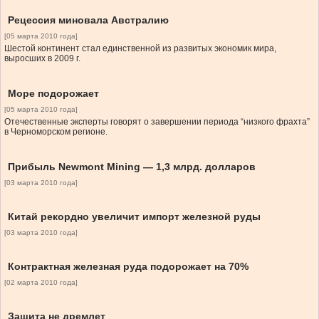
Рецессия миновала Австралию
[05 марта 2010 года]
Шестой континент стал единственной из развитых экономик мира,
выросших в 2009 г.
Море подорожает
[05 марта 2010 года]
Отечественные эксперты говорят о завершении периода “низкого фрахта”
в Черноморском регионе.
Прибыль Newmont Mining — 1,3 млрд. долларов
[03 марта 2010 года]
Китай рекордно увеличит импорт железной руды
[03 марта 2010 года]
Контрактная железная руда подорожает на 70%
[02 марта 2010 года]
Защита не дремлет