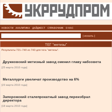
НОВОСТИ
АНАЛИТИКА
ДАЙДЖЕСТ
СПРАВОЧНИК
О НАС
| искать |
ТЕГ "метизы"
Результаты 721–740 из 743 для тега "метизы".
Дружковский метизный завод сменил главу набсовета
[25 марта 2010 года]
Металлурги увеличат производство на 6%
[23 марта 2010 года]
Запорожский сталепрокатный завод переизбрал
директора
[18 марта 2010 года]