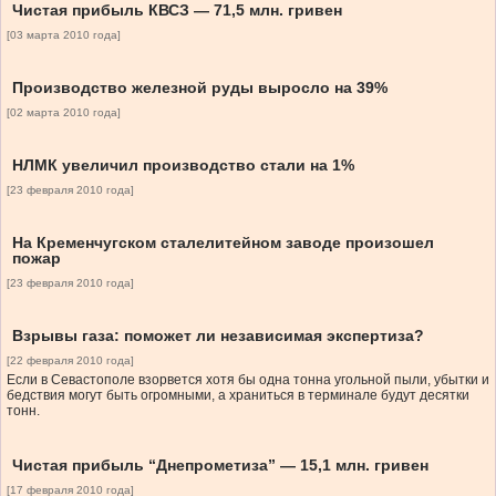
Чистая прибыль КВСЗ — 71,5 млн. гривен
[03 марта 2010 года]
Производство железной руды выросло на 39%
[02 марта 2010 года]
НЛМК увеличил производство стали на 1%
[23 февраля 2010 года]
На Кременчугском сталелитейном заводе произошел
пожар
[23 февраля 2010 года]
Взрывы газа: поможет ли независимая экспертиза?
[22 февраля 2010 года]
Если в Севастополе взорвется хотя бы одна тонна угольной пыли, убытки и
бедствия могут быть огромными, а храниться в терминале будут десятки
тонн.
Чистая прибыль “Днепрометиза” — 15,1 млн. гривен
[17 февраля 2010 года]