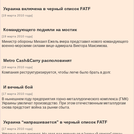
Украина включена в черный список FATF
[19 марта 2010 года]
Командующего подняли на мостик
[19 марта 2010 года]
Министр обороны Михаил Ежель вчера представил нового командующего
военно-морскими силами вице-адмирала Виктора Максимова.
Metro Cash&Carry располовинят
[18 марта 2010 года]
Компания реструктуризируется, чтобы легче было брать в долг.
И вечный бой
[17 марта 2010 года]
В нынешнем году предприятия горно-металлургического комплекса (ГМК)
Украины увеличат производство. При этом отечественным металлургам
снова предстоит война за рынки сбыта.
Украина “напрашивается” в черный список FATF
[17 марта 2010 года]