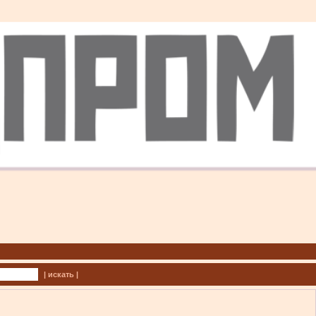
| искать |