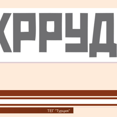
ТЕГ "Турция"