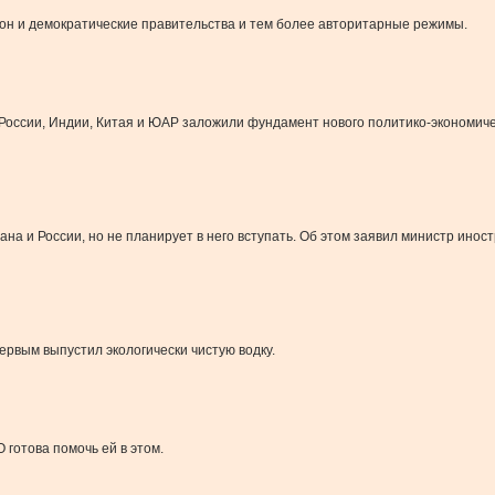
он и демократические правительства и тем более авторитарные режимы.
 России, Индии, Китая и ЮАР заложили фундамент нового политико-экономич
а и России, но не планирует в него вступать. Об этом заявил министр инос
первым выпустил экологически чистую водку.
готова помочь ей в этом.