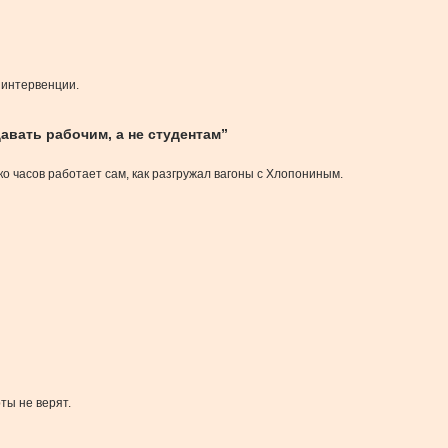
 интервенции.
вать рабочим, а не студентам”
ко часов работает сам, как разгружал вагоны с Хлопониным.
ты не верят.