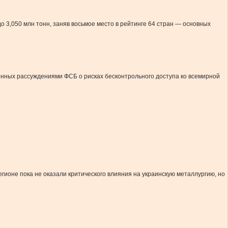
о 3,050 млн тонн, заняв восьмое место в рейтинге 64 стран — основных
енных рассуждениями ФСБ о рисках бесконтрольного доступа ко всемирной
ионе пока не оказали критического влияния на украинскую металлургию, но