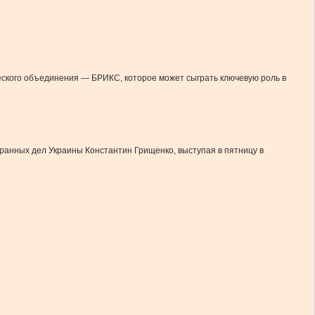
еского объединения — БРИКС, которое может сыграть ключевую роль в
транных дел Украины Константин Грищенко, выступая в пятницу в