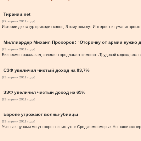
Тирании.net
[29 апреля 2011 года]
Истории диктатур приходит конец. Этому помогут Интернет и гуманитарные
Миллиардер Михаил Прохоров: “Отсрочку от армии нужно да
[28 апреля 2011 года]
Бизнесмен рассказал, зачем он предлагает изменить Трудовой кодекс, сколь
СЗФ увеличил чистый доход на 83,7%
[28 апреля 2011 года]
ЗЗФ увеличил чистый доход на 65%
[28 апреля 2011 года]
Европе угрожают волны-убийцы
[28 апреля 2011 года]
Ученые: цунами могут скоро возникнуть в Средиземноморье. Но наши экспер