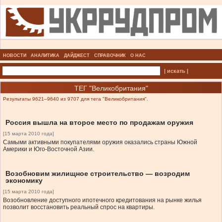
НОВОСТИ
АНАЛИТИКА
ДАЙДЖЕСТ
СПРАВОЧНИК
О НАС
| искать |
ТЕГ "Великобритания"
Результаты 9621–9640 из 9707 для тега "Великобритания".
Россия вышла на второе место по продажам оружия
[15 марта 2010 года]
Самыми активными покупателями оружия оказались страны Южной
Америки и Юго-Восточной Азии.
Возобновим жилищное строительство — возродим
экономику
[15 марта 2010 года]
Возобновление доступного ипотечного кредитования на рынке жилья
позволит восстановить реальный спрос на квартиры.