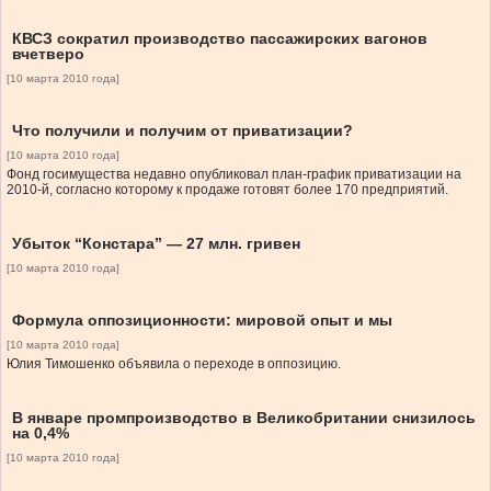
КВСЗ сократил производство пассажирских вагонов
вчетверо
[10 марта 2010 года]
Что получили и получим от приватизации?
[10 марта 2010 года]
Фонд госимущества недавно опубликовал план-график приватизации на
2010-й, согласно которому к продаже готовят более 170 предприятий.
Убыток “Констара” — 27 млн. гривен
[10 марта 2010 года]
Формула оппозиционности: мировой опыт и мы
[10 марта 2010 года]
Юлия Тимошенко объявила о переходе в оппозицию.
В январе промпроизводство в Великобритании снизилось
на 0,4%
[10 марта 2010 года]