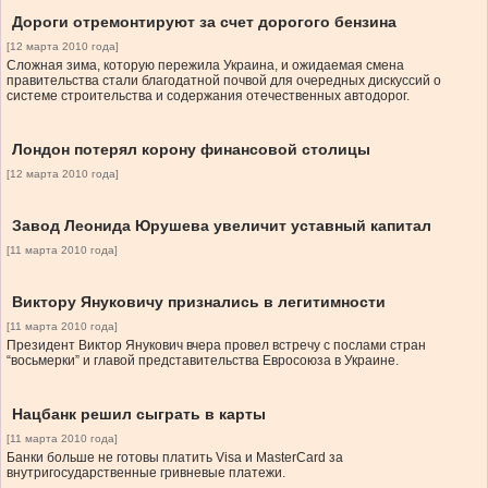
Дороги отремонтируют за счет дорогого бензина
[12 марта 2010 года]
Сложная зима, которую пережила Украина, и ожидаемая смена
правительства стали благодатной почвой для очередных дискуссий о
системе строительства и содержания отечественных автодорог.
Лондон потерял корону финансовой столицы
[12 марта 2010 года]
Завод Леонида Юрушева увеличит уставный капитал
[11 марта 2010 года]
Виктору Януковичу признались в легитимности
[11 марта 2010 года]
Президент Виктор Янукович вчера провел встречу с послами стран
“восьмерки” и главой представительства Евросоюза в Украине.
Нацбанк решил сыграть в карты
[11 марта 2010 года]
Банки больше не готовы платить Visa и MasterCard за
внутригосударственные гривневые платежи.