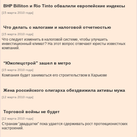
BHP Billiton и Rio Tinto обвалили европейские индексы
[15 марта 2010 года]
Что делать с налогами и налоговой отчетностью
[15 марта 2010 года]
Что следует изменить в налоговой системе, чтобы улучшить
инвестиционный климат? На этот вопрос отвечают юристы известных
компаний.
“Южспецстрой” зашел в метро
[15 марта 2010 года]
Компания будет заниматься его строительством в Харькове
Жена российского олигарха обездвижила активы мужа
[12 марта 2010 года]
Торговой войны не будет
[12 марта 2010 года]
Странам “двадцатки” пока удается сдерживать рост протекционистских
настроений.