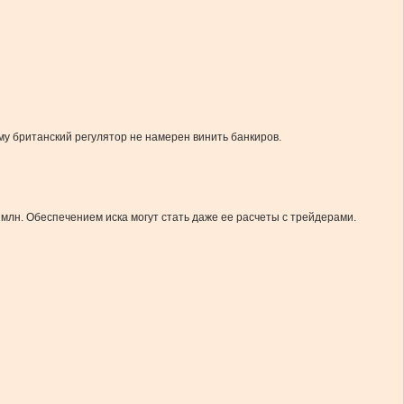
му британский регулятор не намерен винить банкиров.
млн. Обеспечением иска могут стать даже ее расчеты с трейдерами.