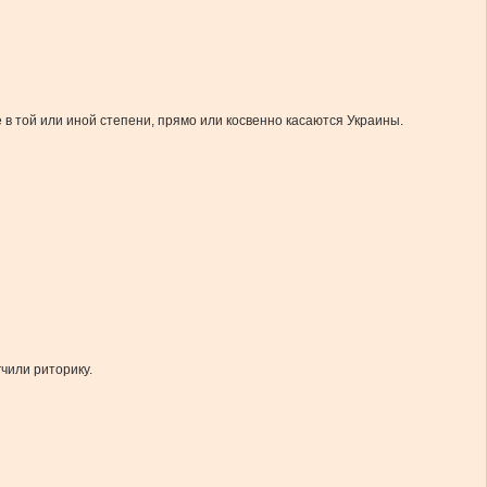
в той или иной степени, прямо или косвенно касаются Украины.
чили риторику.