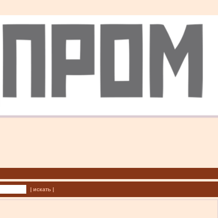
| искать |