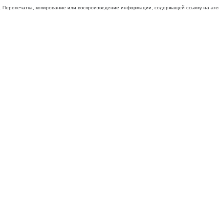
 Перепечатка, копирование или воспроизведение информации, содержащей ссылку на агентс