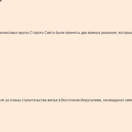
и
изнесовых кругах Старого Света были приняты два важных решения, которые 
ля за планы строительства жилья в Восточном Иерусалиме, неожиданно смяг
.