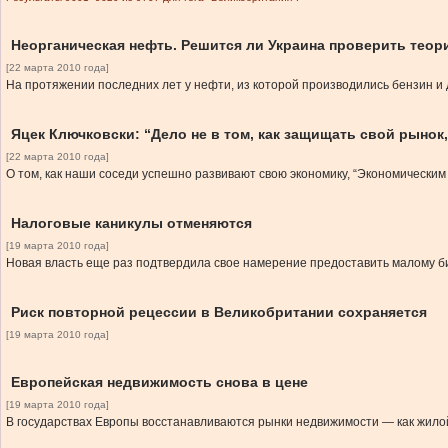
Неорганическая нефть. Решится ли Украина проверить теор
[22 марта 2010 года]
На протяжении последних лет у нефти, из которой производились бензин и 
Яцек Ключковски: “Дело не в том, как защищать свой рынок
[22 марта 2010 года]
О том, как наши соседи успешно развивают свою экономику, “Экономическим
Налоговые каникулы отменяются
[19 марта 2010 года]
Новая власть еще раз подтвердила свое намерение предоставить малому би
Риск повторной рецессии в Великобритании сохраняется
[19 марта 2010 года]
Европейская недвижимость снова в цене
[19 марта 2010 года]
В государствах Европы восстанавливаются рынки недвижимости — как жилой