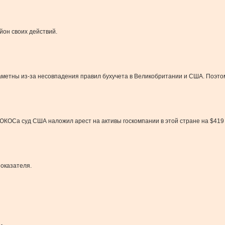
йон своих действий.
заметны из-за несовпадения правил бухучета в Великобритании и США. Поэто
КОСа суд США наложил арест на активы госкомпании в этой стране на $419 
показателя.