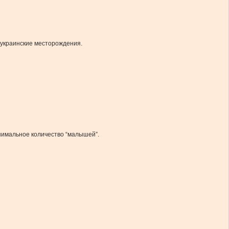
и украинские месторождения.
нимальное количество “малышей”.