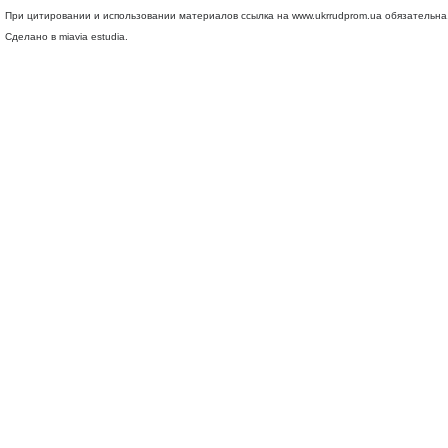
При цитировании и использовании материалов ссылка на
www.ukrrudprom.ua
обязательна.
Сделано в miavia estudia.