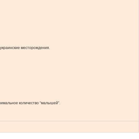
и украинские месторождения.
нимальное количество “малышей”.