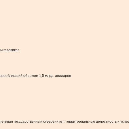
м газовиков
рооблигаций объемом 1,5 млрд. долларов
еспечивал государственный суверенитет, территориальную целостность и ус