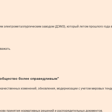
 электрометаллургическим заводом (ДЭМЗ), который летом прошлого года в к
уважать.
 общество более справедливым”
 качественных изменений, обновления, модернизации с учетом мировых тенд
основу принятия нормативных решений и распорядительных документов.