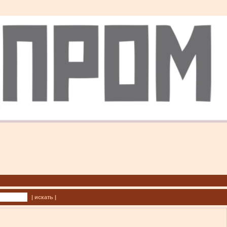
| искать |