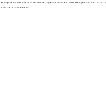
При цитировании и использовании материалов ссылка на
www.ukrrudprom.ua
обязательна.
Сделано в miavia estudia.