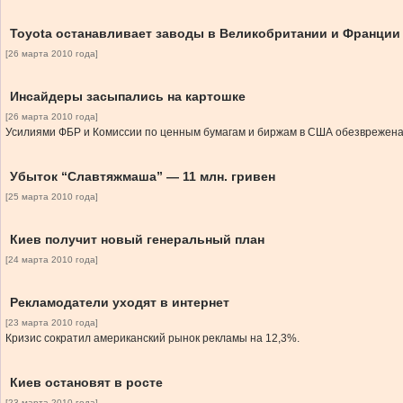
Toyota останавливает заводы в Великобритании и Франции
[26 марта 2010 года]
Инсайдеры засыпались на картошке
[26 марта 2010 года]
Усилиями ФБР и Комиссии по ценным бумагам и биржам в США обезврежена
Убыток “Славтяжмаша” — 11 млн. гривен
[25 марта 2010 года]
Киев получит новый генеральный план
[24 марта 2010 года]
Рекламодатели уходят в интернет
[23 марта 2010 года]
Кризис сократил американский рынок рекламы на 12,3%.
Киев остановят в росте
[23 марта 2010 года]