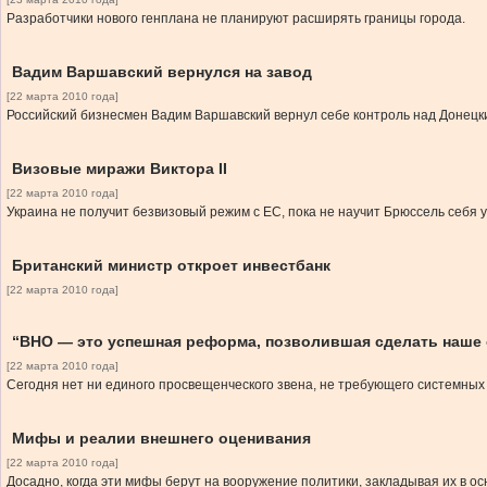
Разработчики нового генплана не планируют расширять границы города.
Вадим Варшавский вернулся на завод
[22 марта 2010 года]
Российский бизнесмен Вадим Варшавский вернул себе контроль над Донецким
Визовые миражи Виктора ІІ
[22 марта 2010 года]
Украина не получит безвизовый режим с ЕС, пока не научит Брюссель себя 
Британский министр откроет инвестбанк
[22 марта 2010 года]
“ВНО — это успешная реформа, позволившая сделать наше
[22 марта 2010 года]
Сегодня нет ни единого просвещенческого звена, не требующего системных
Мифы и реалии внешнего оценивания
[22 марта 2010 года]
Досадно, когда эти мифы берут на вооружение политики, закладывая их в 